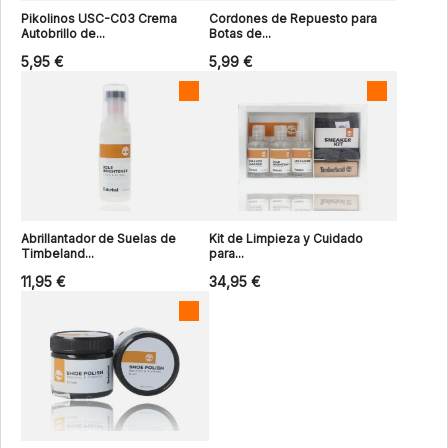
Pikolinos USC-C03 Crema
Cordones de Repuesto para
Autobrillo de...
Botas de...
5,95 €
5,99 €
Abrillantador de Suelas de
Kit de Limpieza y Cuidado
Timbeland...
para...
11,95 €
34,95 €