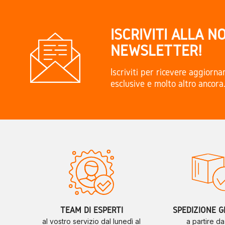
ISCRIVITI ALLA N
NEWSLETTER!
Iscriviti per ricevere aggiorn
esclusive e molto altro ancora
TEAM DI ESPERTI
SPEDIZIONE G
al vostro servizio dal lunedì al
a partire d