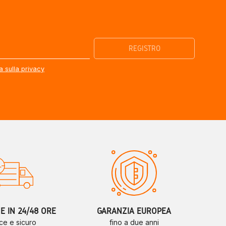
a sulla privacy
 IN 24/48 ORE
GARANZIA EUROPEA
ce e sicuro
fino a due anni