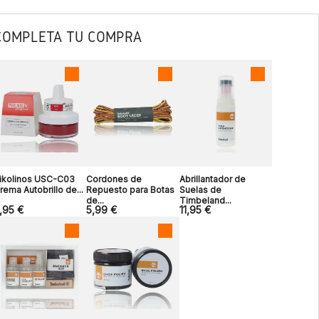
COMPLETA TU COMPRA
ikolinos USC-C03
Cordones de
Abrillantador de
rema Autobrillo de...
Repuesto para Botas
Suelas de
de...
Timbeland...
,95 €
5,99 €
11,95 €