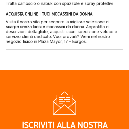
Tratta camoscio o nabuk con spazzole e spray protettivi
ACQUISTA ONLINE I TUOI MOCASSINI DA DONNA
Visita il nostro sito per scoprire la migliore selezione di
scarpe senza lacci e mocassini da donna
. Approfitta di
descrizioni dettagliate, acquisti sicuri, spedizione veloce e
servizio clienti dedicato. Vuoi provarli? Vieni nel nostro
negozio fisico in Plaza Mayor, 17 – Burgos.
ISCRIVITI ALLA NOSTRA