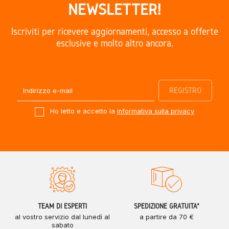
NEWSLETTER!
Iscriviti per ricevere aggiornamenti, accesso a offerte
esclusive e molto altro ancora.
Ho letto e accetto la
informativa sulla privacy
TEAM DI ESPERTI
SPEDIZIONE GRATUITA*
al vostro servizio dal lunedì al
a partire da 70 €
sabato