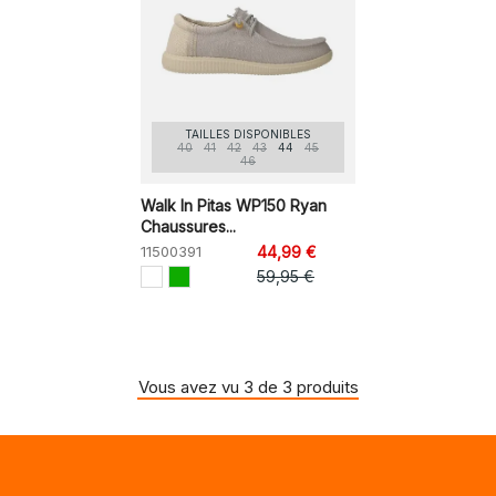
TAILLES DISPONIBLES
40
41
42
43
44
45
46
Walk In Pitas WP150 Ryan
Chaussures...
11500391
44,99 €
59,95 €
Vous avez vu 3 de 3 produits