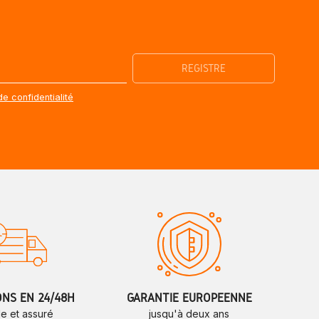
de confidentialité
ONS EN 24/48H
GARANTIE EUROPÉENNE
de et assuré
jusqu'à deux ans