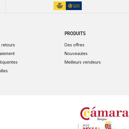
PRODUITS
 retours
Des offres
aiement
Nouveautes
réquentes
Meilleurs vendeurs
illes