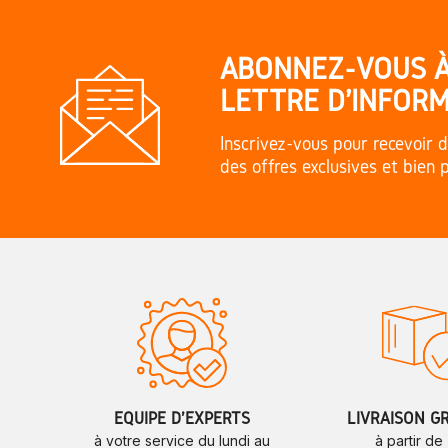
ABONNEZ-VOUS 
LETTRE D'INFORM
Inscrivez-vous pour recevoir d
des offres exclusives et bien 
ÉQUIPE D'EXPERTS
LIVRAISON G
à votre service du lundi au
à partir de