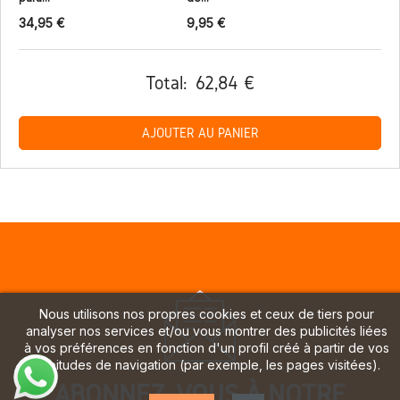
34,95 €
9,95 €
Total:
62,84 €
AJOUTER AU PANIER
Nous utilisons nos propres cookies et ceux de tiers pour
analyser nos services et/ou vous montrer des publicités liées
à vos préférences en fonction d'un profil créé à partir de vos
habitudes de navigation (par exemple, les pages visitées).
ABONNEZ-VOUS À NOTRE