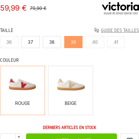
59,99 €
79,90 €
TAILLE
GUIDE DES TAILLES
36
37
38
39
40
41
COULEUR
ROUGE
BEIGE
ROUGE
BEIGE
DERNIERS ARTICLES EN STOCK