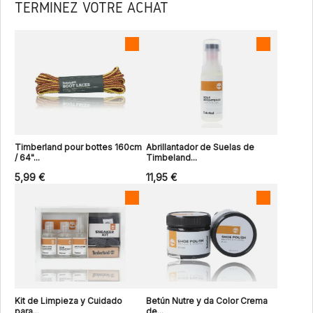
TERMINEZ VOTRE ACHAT
Timberland pour bottes 160cm
Abrillantador de Suelas de
/ 64"...
Timbeland...
5,99 €
11,95 €
Kit de Limpieza y Cuidado
Betún Nutre y da Color Crema
para...
de...