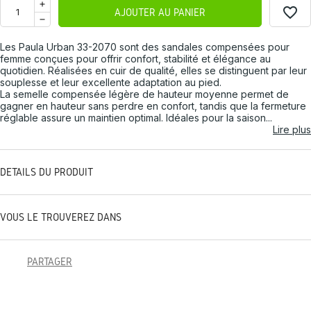
favorite_border
AJOUTER AU PANIER
Les Paula Urban 33-2070 sont des sandales compensées pour
femme conçues pour offrir confort, stabilité et élégance au
quotidien. Réalisées en cuir de qualité, elles se distinguent par leur
souplesse et leur excellente adaptation au pied.
La semelle compensée légère de hauteur moyenne permet de
gagner en hauteur sans perdre en confort, tandis que la fermeture
réglable assure un maintien optimal. Idéales pour la saison...
Lire plus
DÉTAILS DU PRODUIT
VOUS LE TROUVEREZ DANS
PARTAGER