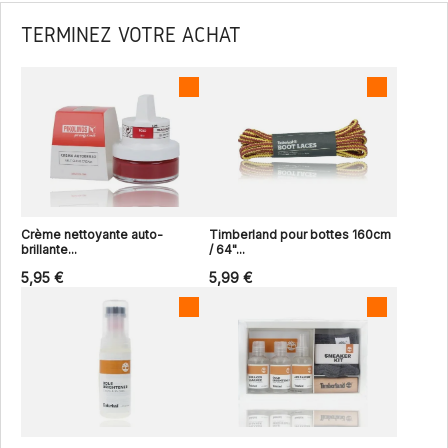
TERMINEZ VOTRE ACHAT
Crème nettoyante auto-
Timberland pour bottes 160cm
brillante...
/ 64"...
5,95 €
5,99 €