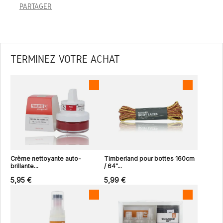
PARTAGER
TERMINEZ VOTRE ACHAT
Crème nettoyante auto-
Timberland pour bottes 160cm
brillante...
/ 64"...
5,95 €
5,99 €