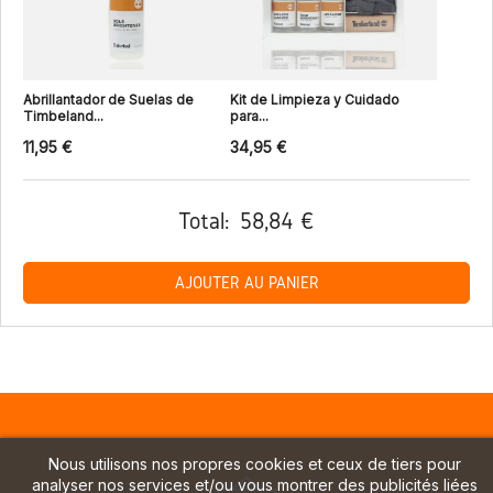
Abrillantador de Suelas de
Kit de Limpieza y Cuidado
Timbeland...
para...
11,95 €
34,95 €
Total:
58,84 €
AJOUTER AU PANIER
Nous utilisons nos propres cookies et ceux de tiers pour
analyser nos services et/ou vous montrer des publicités liées