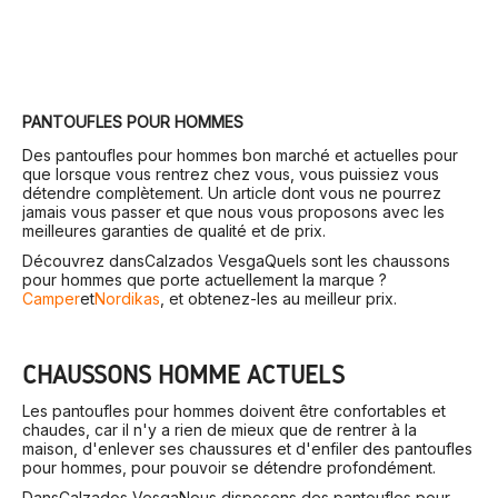
PANTOUFLES POUR HOMMES
Des pantoufles pour hommes bon marché et actuelles pour
que lorsque vous rentrez chez vous, vous puissiez vous
détendre complètement. Un article dont vous ne pourrez
jamais vous passer et que nous vous proposons avec les
meilleures garanties de qualité et de prix.
Découvrez dans
Calzados Vesga
Quels sont les chaussons
pour hommes que porte actuellement la marque ?
Camper
et
Nordikas
, et obtenez-les au meilleur prix.
CHAUSSONS HOMME ACTUELS
Les pantoufles pour hommes doivent être confortables et
chaudes, car il n'y a rien de mieux que de rentrer à la
maison, d'enlever ses chaussures et d'enfiler des pantoufles
pour hommes, pour pouvoir se détendre profondément.
Dans
Calzados Vesga
Nous disposons des pantoufles pour