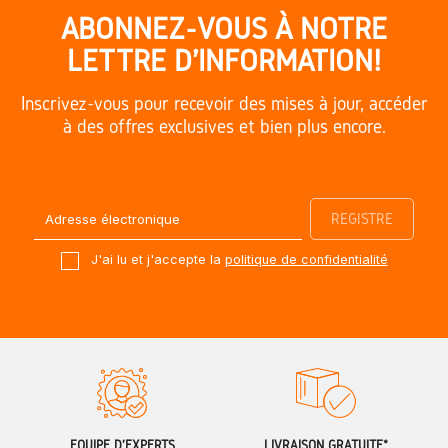
ABONNEZ-VOUS À NOTRE
LETTRE D'INFORMATION!
Inscrivez-vous pour recevoir des mises à jour, accéder
à des offres exclusives et bien plus encore.
J'ai lu et j'accepte la
politique de confidentialité
ÉQUIPE D'EXPERTS
LIVRAISON GRATUITE*