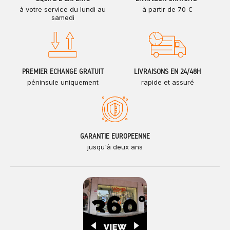
à votre service du lundi au
à partir de 70 €
samedi
PREMIER ÉCHANGE GRATUIT
LIVRAISONS EN 24/48H
péninsule uniquement
rapide et assuré
GARANTIE EUROPÉENNE
jusqu'à deux ans