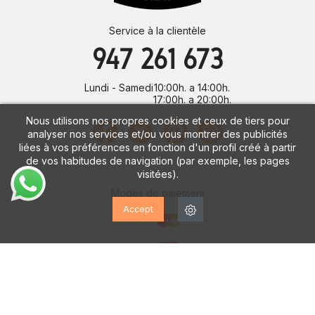
Service à la clientèle
947 261 673
Lundi - Samedi
10:00h. a 14:00h.
17:00h. a 20:00h.
Nous utilisons nos propres cookies et ceux de tiers pour
analyser nos services et/ou vous montrer des publicités
liées à vos préférences en fonction d'un profil créé à partir
de vos habitudes de navigation (par exemple, les pages
visitées).
Modes de paiement
Accept