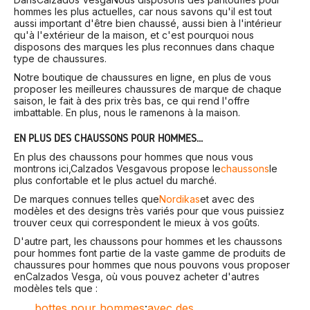
hommes les plus actuelles, car nous savons qu'il est tout
aussi important d'être bien chaussé, aussi bien à l'intérieur
qu'à l'extérieur de la maison, et c'est pourquoi nous
disposons des marques les plus reconnues dans chaque
type de chaussures.
Notre boutique de chaussures en ligne, en plus de vous
proposer les meilleures chaussures de marque de chaque
saison, le fait à des prix très bas, ce qui rend l'offre
imbattable. En plus, nous le ramenons à la maison.
EN PLUS DES CHAUSSONS POUR HOMMES...
En plus des chaussons pour hommes que nous vous
montrons ici,
Calzados Vesga
vous propose le
chaussons
le
plus confortable et le plus actuel du marché.
De marques connues telles que
Nordikas
et avec des
modèles et des designs très variés pour que vous puissiez
trouver ceux qui correspondent le mieux à vos goûts.
D'autre part, les chaussons pour hommes et les chaussons
pour hommes font partie de la vaste gamme de produits de
chaussures pour hommes que nous pouvons vous proposer
en
Calzados Vesga
, où vous pouvez acheter d'autres
modèles tels que :
bottes pour hommes
:
avec des