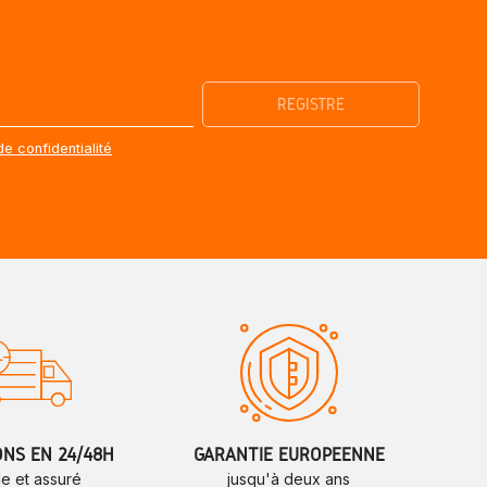
de confidentialité
ONS EN 24/48H
GARANTIE EUROPÉENNE
de et assuré
jusqu'à deux ans