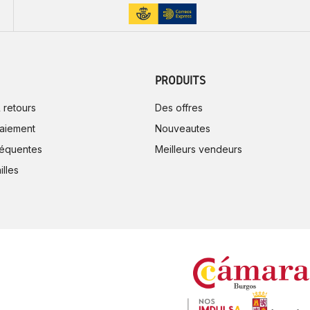
PRODUITS
 retours
Des offres
aiement
Nouveautes
réquentes
Meilleurs vendeurs
illes