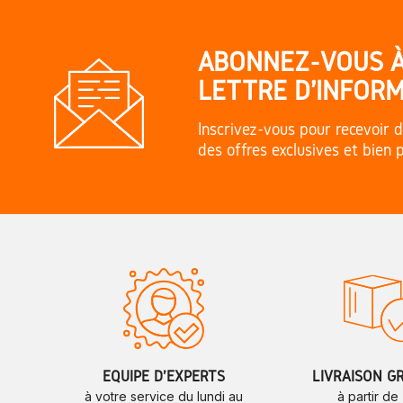
ABONNEZ-VOUS 
LETTRE D'INFORM
Inscrivez-vous pour recevoir d
des offres exclusives et bien 
ÉQUIPE D'EXPERTS
LIVRAISON G
à votre service du lundi au
à partir de