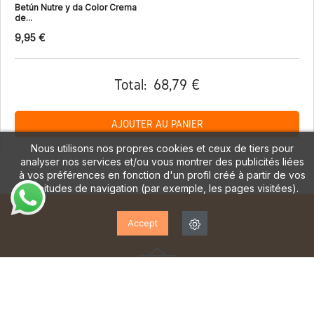
Betún Nutre y da Color Crema
de...
9,95 €
Total:
68,79 €
AJOUTER AU PANIER
Nous utilisons nos propres cookies et ceux de tiers pour
analyser nos services et/ou vous montrer des publicités liées
à vos préférences en fonction d'un profil créé à partir de vos
habitudes de navigation (par exemple, les pages visitées).
Accept