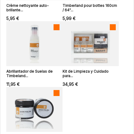
Crème nettoyante auto-
Timberland pour bottes 160cm
brillante...
/ 64"...
5,95 €
5,99 €
Abrillantador de Suelas de
Kit de Limpieza y Cuidado
Timbeland...
para...
11,95 €
34,95 €