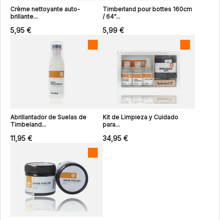
Crème nettoyante auto-
Timberland pour bottes 160cm
brillante...
/ 64"...
5,95 €
5,99 €
Abrillantador de Suelas de
Kit de Limpieza y Cuidado
Timbeland...
para...
11,95 €
34,95 €