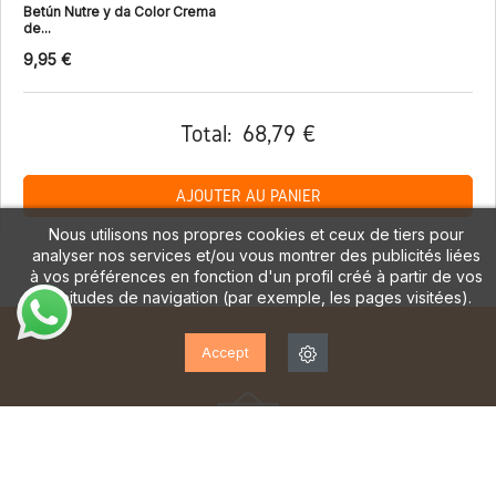
Betún Nutre y da Color Crema
de...
9,95 €
Total:
68,79 €
AJOUTER AU PANIER
Nous utilisons nos propres cookies et ceux de tiers pour
analyser nos services et/ou vous montrer des publicités liées
à vos préférences en fonction d'un profil créé à partir de vos
habitudes de navigation (par exemple, les pages visitées).
Accept