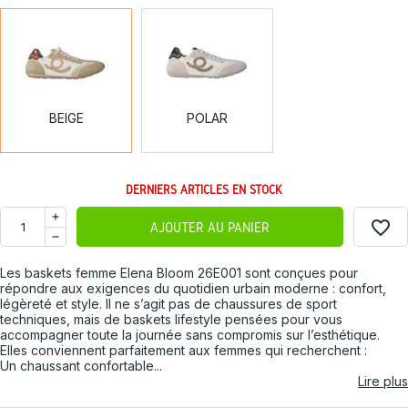
BEIGE
POLAR
BEIGE
POLAR
DERNIERS ARTICLES EN STOCK
favorite_border
AJOUTER AU PANIER
Les baskets femme Elena Bloom 26E001 sont conçues pour
répondre aux exigences du quotidien urbain moderne : confort,
légèreté et style. Il ne s’agit pas de chaussures de sport
techniques, mais de baskets lifestyle pensées pour vous
accompagner toute la journée sans compromis sur l’esthétique.
Elles conviennent parfaitement aux femmes qui recherchent :
Un chaussant confortable...
Lire plus