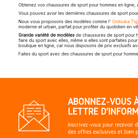
Obtenez vos chaussures de sport pour hommes en ligne,
Vous pouvez avoir les dernières chaussures de sport pour
Nous vous proposons des modèles comme l'
Onitsuka Tig
moderne et urbain, parfait pour profiter du quotidien en vil
Grande variété de modèles
de chaussures de sport pour h
faire du sport avec elles, même si elles sont parfaites pour
boutique en ligne, car nous disposons de prix exclusifs ave
Faites du sport avec des chaussures de sport pour hommes 
ABONNEZ-VOUS 
LETTRE D'INFORM
Inscrivez-vous pour recevoir d
des offres exclusives et bien 