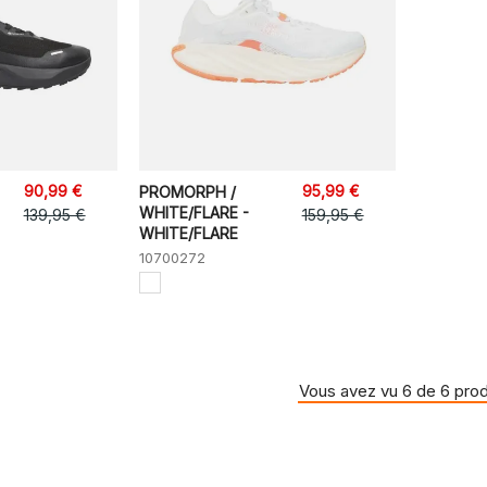
90,99 €
95,99 €
PROMORPH /
WHITE/FLARE -
139,95 €
159,95 €
WHITE/FLARE
10700272
Vous avez vu 6 de 6 prod