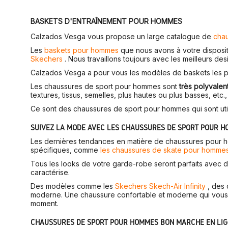
BASKETS D'ENTRAÎNEMENT POUR HOMMES
Calzados Vesga vous propose un large catalogue de
cha
Les
baskets pour hommes
que nous avons à votre disposit
Skechers
. Nous travaillons toujours avec les meilleurs de
Calzados Vesga a pour vous les modèles de baskets les plu
Les chaussures de sport pour hommes sont
très polyvalen
textures, tissus, semelles, plus hautes ou plus basses, et
Ce sont des chaussures de sport pour hommes qui sont utili
SUIVEZ LA MODE AVEC LES CHAUSSURES DE SPORT POUR 
Les dernières tendances en matière de chaussures pour ho
spécifiques, comme
les chaussures de skate pour homme
Tous les looks de votre garde-robe seront parfaits avec 
caractérise.
Des modèles comme les
Skechers Skech-Air Infinity
, des 
moderne. Une chaussure confortable et moderne qui vous pe
moment.
CHAUSSURES DE SPORT POUR HOMMES BON MARCHÉ EN LI