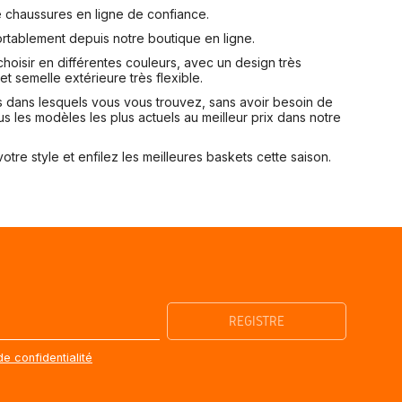
e chaussures en ligne de confiance.
rtablement depuis notre boutique en ligne.
hoisir en différentes couleurs, avec un design très
et semelle extérieure très flexible.
 dans lesquels vous vous trouvez, sans avoir besoin de
ous les modèles les plus actuels au meilleur prix dans notre
e style et enfilez les meilleures baskets cette saison.
de confidentialité