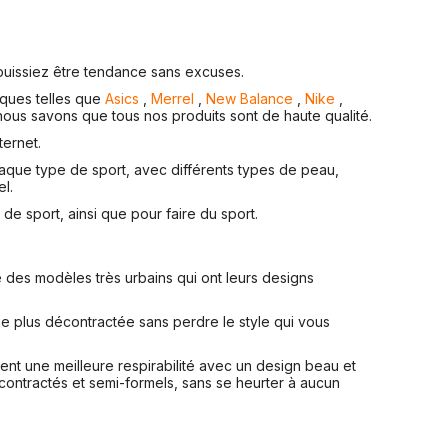
puissiez être tendance sans excuses.
rques telles que
Asics
,
Merrel
,
New Balance
,
Nike
,
ous savons que tous nos produits sont de haute qualité.
ternet.
aque type de sport, avec différents types de peau,
l.
e sport, ainsi que pour faire du sport.
des modèles très urbains qui ont leurs designs
e plus décontractée sans perdre le style qui vous
ent une meilleure respirabilité avec un design beau et
contractés et semi-formels, sans se heurter à aucun