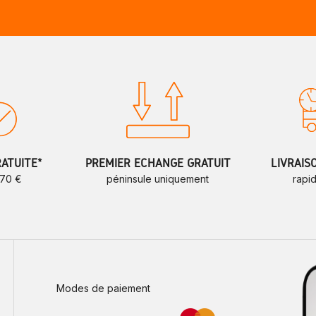
RATUITE*
PREMIER ÉCHANGE GRATUIT
LIVRAIS
 70 €
péninsule uniquement
rapi
Modes de paiement