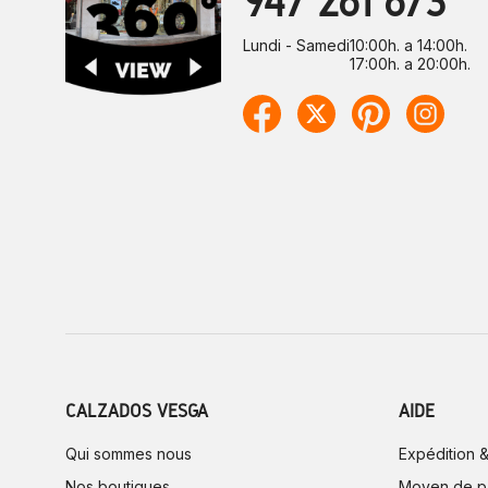
947 261 673
Lundi - Samedi
10:00h. a 14:00h.
17:00h. a 20:00h.
CALZADOS VESGA
AIDE
Qui sommes nous
Expédition &
Nos boutiques
Moyen de p