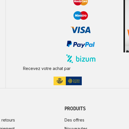
Recevez votre achat par
PRODUITS
 retours
Des offres
aiement
Nouveautes