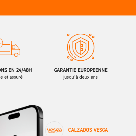
ONS EN 24/48H
GARANTIE EUROPÉENNE
de et assuré
jusqu'à deux ans
CALZADOS VESGA