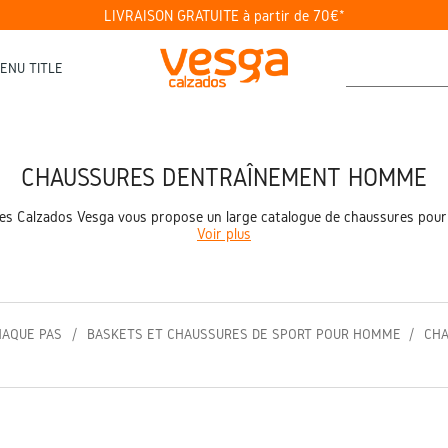
LIVRAISON GRATUITE à partir de 70€*
ENU TITLE
CHAUSSURES D’ENTRAÎNEMENT HOMME
 Calzados Vesga vous propose un large catalogue de chaussures pour h
Voir plus
HAQUE PAS
BASKETS ET CHAUSSURES DE SPORT POUR HOMME
CH