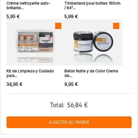
Crème nettoyante auto-
Timberland pour bottes 160cm
brillante...
/ 64"...
5,95 €
5,99 €
Kit de Limpieza y Cuidado
Betún Nutre y da Color Crema
para...
de...
34,95 €
9,95 €
Total:
56,84 €
AJOUTER AU PANIER