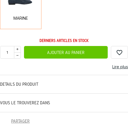
MARINE
DERNIERS ARTICLES EN STOCK
favorite_border
AJOUTER AU PANIER
Lire plus
DÉTAILS DU PRODUIT
VOUS LE TROUVEREZ DANS
PARTAGER