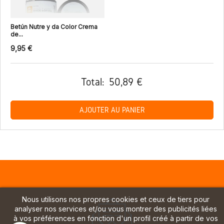
Betún Nutre y da Color Crema
de...
9,95 €
Total:
50,89 €
AJOUTER AU PANIER
Nous utilisons nos propres cookies et ceux de tiers pour
analyser nos services et/ou vous montrer des publicités liées
à vos préférences en fonction d'un profil créé à partir de vos