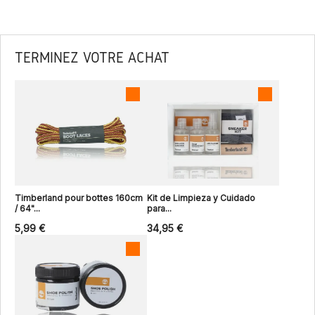
TERMINEZ VOTRE ACHAT
Timberland pour bottes 160cm
Kit de Limpieza y Cuidado
/ 64"...
para...
5,99 €
34,95 €