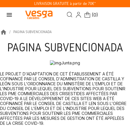
LIVRAISON GRATUITE à partir de 70€*
menu
(
0
)
home
PAGINA SUBVENCIONADA
PAGINA SUBVENCIONADA
LE PROJET D'ADAPTATION DE CET ÉTABLISSEMENT A ÉTÉ
COFINANCÉ PAR LE CONSEIL D'ADMINISTRATION DE CASTILLA Y
LEÓN SOUS L'ORDONNANCE DU MINISTÈRE DE L'EMPLOI ET DE
L'INDUSTRIE POUR LEQUEL DES SUBVENTIONS POUR SOUTENIR
LES PME COMMERCIALES DES CRISESTIDES AFFECTÉES PAR
COVID-19 A LE DÉVELOPPEMENT DE CES SITES WEB A ÉTÉ
COFINANCÉ PAR LE CONSEIL DE CASTILLA ET LEN SOUS L'ORDRE
DU CONSEIL DE L'EMPLOI ET DE L'INDUSTRIE POUR LEQUEL DES
SUBVENTIONS POUR SOUTENIR LES PME COMMERCIALES
AFFECTÉES PAR LES MESURES DE GESTION ONT ÉTÉ APPELÉES
DE LA CRISE COVID-19.