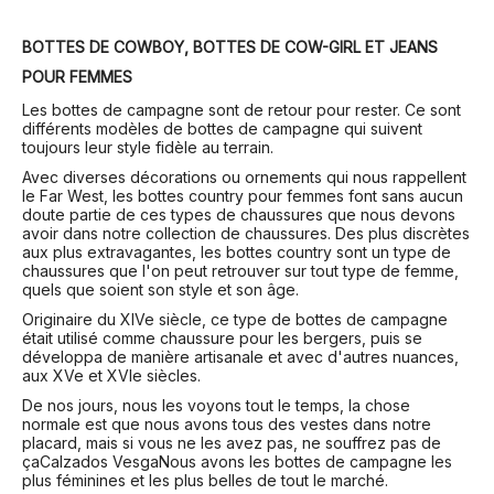
BOTTES DE COWBOY, BOTTES DE COW-GIRL ET JEANS
POUR FEMMES
Les bottes de campagne sont de retour pour rester. Ce sont
différents modèles de bottes de campagne qui suivent
toujours leur style fidèle au terrain.
Avec diverses décorations ou ornements qui nous rappellent
le Far West, les bottes country pour femmes font sans aucun
doute partie de ces types de chaussures que nous devons
avoir dans notre collection de chaussures. Des plus discrètes
aux plus extravagantes, les bottes country sont un type de
chaussures que l'on peut retrouver sur tout type de femme,
quels que soient son style et son âge.
Originaire du XIVe siècle, ce type de bottes de campagne
était utilisé comme chaussure pour les bergers, puis se
développa de manière artisanale et avec d'autres nuances,
aux XVe et XVIe siècles.
De nos jours, nous les voyons tout le temps, la chose
normale est que nous avons tous des vestes dans notre
placard, mais si vous ne les avez pas, ne souffrez pas de
ça
Calzados Vesga
Nous avons les bottes de campagne les
plus féminines et les plus belles de tout le marché.