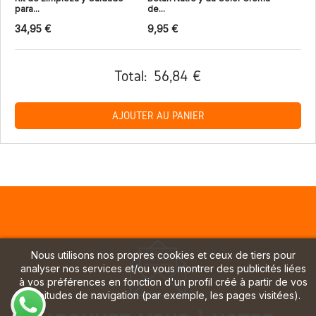
para...
de...
34,95 €
9,95 €
Total:
56,84 €
AJOUTER AU PANIER
Nous utilisons nos propres cookies et ceux de tiers pour
analyser nos services et/ou vous montrer des publicités liées
à vos préférences en fonction d'un profil créé à partir de vos
habitudes de navigation (par exemple, les pages visitées).