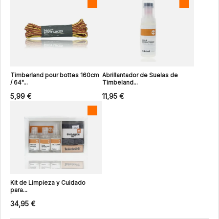
Timberland pour bottes 160cm
Abrillantador de Suelas de
/ 64"...
Timbeland...
5,99 €
11,95 €
Kit de Limpieza y Cuidado
para...
34,95 €