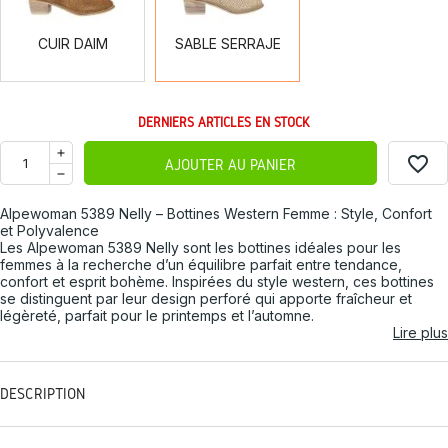
CUIR DAIM
SABLE SERRAJE
DERNIERS ARTICLES EN STOCK
favorite_border
AJOUTER AU PANIER
Alpewoman 5389 Nelly – Bottines Western Femme : Style, Confort
et Polyvalence
Les Alpewoman 5389 Nelly sont les bottines idéales pour les
femmes à la recherche d’un équilibre parfait entre tendance,
confort et esprit bohème. Inspirées du style western, ces bottines
se distinguent par leur design perforé qui apporte fraîcheur et
légèreté, parfait pour le printemps et l’automne.
Lire plus
DESCRIPTION