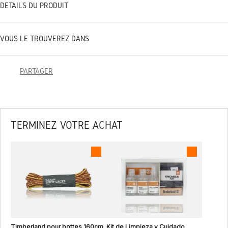
DÉTAILS DU PRODUIT
VOUS LE TROUVEREZ DANS
PARTAGER
TERMINEZ VOTRE ACHAT
Timberland pour bottes 160cm
Kit de Limpieza y Cuidado