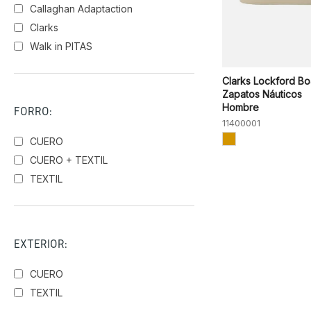
Callaghan Adaptaction
Clarks
Walk in PITAS
Clarks Lockford Bo
Zapatos Náuticos
Hombre
FORRO:
11400001
CUERO
CUERO + TEXTIL
TEXTIL
EXTERIOR:
CUERO
TEXTIL