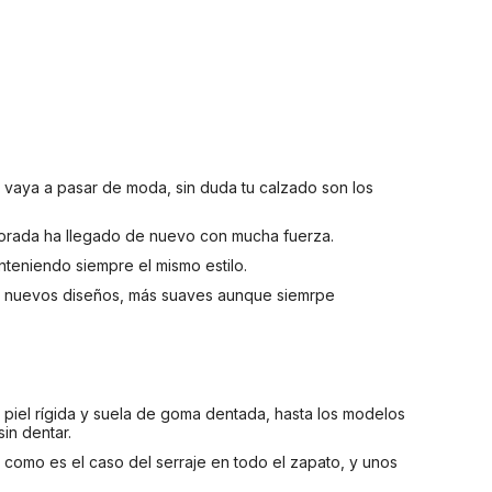
 vaya a pasar de moda, sin duda tu calzado son los
rada ha llegado de nuevo con mucha fuerza.
teniendo siempre el mismo estilo.
os nuevos diseños, más suaves aunque siemrpe
 piel rígida y suela de goma dentada, hasta los modelos
in dentar.
, como es el caso del serraje en todo el zapato, y unos