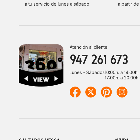
a tu servicio de lunes a sábado
a partir d
Atención al cliente
947 261 673
Lunes - Sábados
10:00h. a 14:00h.
17:00h. a 20:00h.