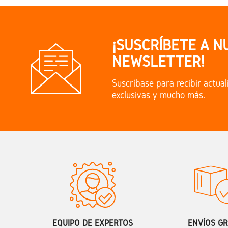
¡SUSCRÍBETE A N
NEWSLETTER!
Suscríbase para recibir actual
exclusivas y mucho más.
EQUIPO DE EXPERTOS
ENVÍOS GR