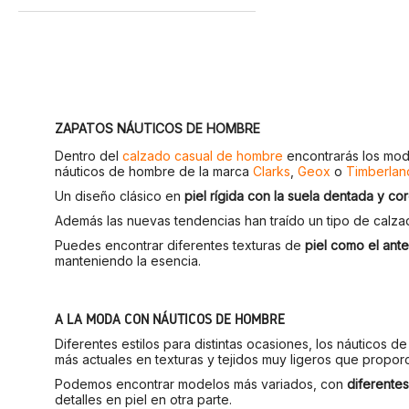
ZAPATOS NÁUTICOS DE HOMBRE
Dentro del
calzado casual de hombre
encontrarás los mode
náuticos de hombre de la marca
Clarks
,
Geox
o
Timberlan
Un diseño clásico en
piel rígida con la suela dentada y c
Además las nuevas tendencias han traído un tipo de calz
Puedes encontrar diferentes texturas de
piel como el ante,
manteniendo la esencia.
A LA MODA CON NÁUTICOS DE HOMBRE
Diferentes estilos para distintas ocasiones, los náuticos
más actuales en texturas y tejidos muy ligeros que propor
Podemos encontrar modelos más variados, con
diferentes
detalles en piel en otra parte.