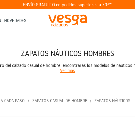
ENVÍO GRATUITO en pedidos superiores a 70€*
S
NOVEDADES
ZAPATOS NÁUTICOS HOMBRES
 del calzado casual de hombre encontrarás los modelos de náuticos más
Ver más
RA CADA PASO
ZAPATOS CASUAL DE HOMBRE
ZAPATOS NÁUTICOS