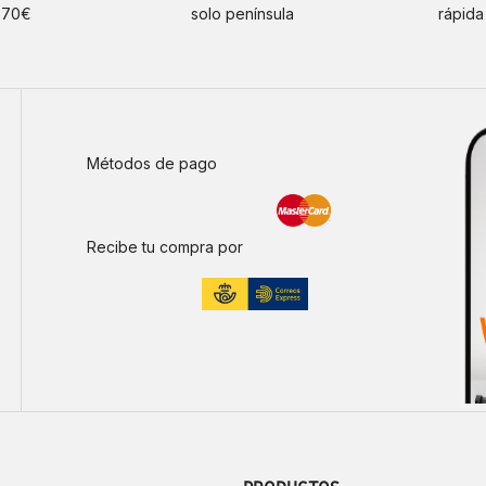
e 70€
solo península
rápida
Métodos de pago
Recibe tu compra por