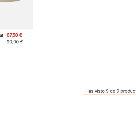
67,50 €
at
90,00 €
Has visto 9 de 9 produc