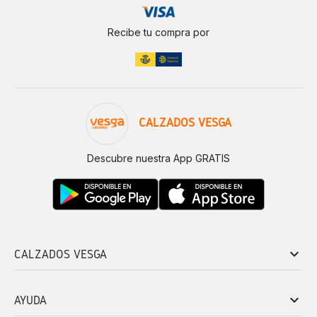
Recibe tu compra por
CALZADOS VESGA
Descubre nuestra App GRATIS
keyboard_arrow_down
CALZADOS VESGA
keyboard_arrow_down
AYUDA