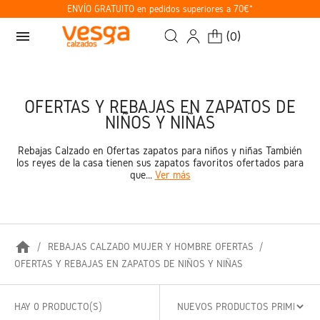
ENVÍO GRATUITO en pedidos superiores a 70€*
menu
(
0
)
OFERTAS Y REBAJAS EN ZAPATOS DE
NIÑOS Y NIÑAS
Rebajas Calzado en Ofertas zapatos para niños y niñas También
los reyes de la casa tienen sus zapatos favoritos ofertados para
que...
Ver más
home
REBAJAS CALZADO MUJER Y HOMBRE OFERTAS
OFERTAS Y REBAJAS EN ZAPATOS DE NIÑOS Y NIÑAS
HAY 0 PRODUCTO(S)