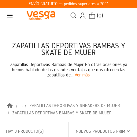
ENVÍO GRATUITO en pedidos superiores a 70€*
menu
(
0
)
ZAPATILLAS DEPORTIVAS BAMBAS Y
SKATE DE MUJER
Zapatillas Deportivas Bambas de Mujer En otras ocasiones ya
hemos hablado de las grandes ventajas que nos ofrecen las
zapatillas de...
Ver más
home
...
ZAPATILLAS DEPORTIVAS Y SNEAKERS DE MUJER
ZAPATILLAS DEPORTIVAS BAMBAS Y SKATE DE MUJER
HAY 8 PRODUCTO(S)