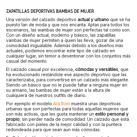
ZAPATILLAS DEPORTIVAS BAMBAS DE MUJER
Una versión del calzado deportivo
actual y urbano
que se ha
puesto tan de moda y que nos encanta. Aptas para todos los
escenarios, las wambas de mujer son perfectas tal como son.
Con un diseño actual, moderno y básico, las zapatillas
vambas de mujer permiten a quien las lleva, gozar de una
comodidad inigualable. Además debido a los diseños más
actuales, podemos encontrar este tipo de calzado en
cualquier lugar, sin temor a desentonar con los conjuntos más
casual del momento.
El calzado casual por excelencia,
cómodas y versátiles
, que
ha evolucionado restándole ese aspecto deportivo que las
caracterizaba, para convertirse en un calzado más elegante.
Siendo un básico que no le puede faltar a ninguna mujer en
su armario, las bambas de mujer están a la altura de
cualquiera de nuestros outfits de diario.
Por ejemplo el modelo
Ara Rom
muestra unas deportivas
urbanas que son perfectas para todas aquellas mujeres que
son más activas, que les gusta mantener un
estilo personal y
propio
, sin perder nada de comodidad. Un calzado que está
fabricado con pieles de la mejor calidad y con la puntera
redondeada para que sean aun más cómodas.