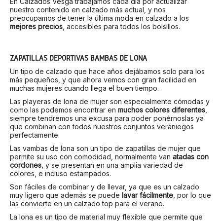
En Calzados Vesga trabajamos cada día por actualizar
nuestro contenido en calzado más actual, y nos
preocupamos de tener la última moda en calzado a los
mejores precios
, accesibles para todos los bolsillos.
ZAPATILLAS DEPORTIVAS BAMBAS DE LONA
Un tipo de calzado que hace años dejábamos solo para los
más pequeños, y que ahora vemos con gran facilidad en
muchas mujeres cuando llega el buen tiempo.
Las playeras de lona de mujer son especialmente cómodas y
como las podemos encontrar en
muchos colores diferentes
,
siempre tendremos una excusa para poder ponérnoslas ya
que combinan con todos nuestros conjuntos veraniegos
perfectamente.
Las vambas de lona son un tipo de zapatillas de mujer que
permite su uso con comodidad, normalmente van
atadas con
cordones
, y se presentan en una amplia variedad de
colores, e incluso estampados.
Son fáciles de combinar y de llevar, ya que es un calzado
muy ligero que además se puede
lavar fácilmente
, por lo que
las convierte en un calzado top para el verano.
La lona es un tipo de material muy flexible que permite que