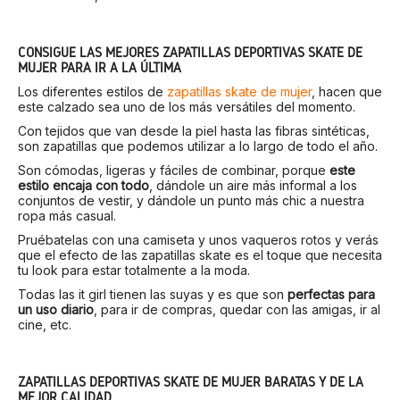
CONSIGUE LAS MEJORES ZAPATILLAS DEPORTIVAS SKATE DE
MUJER PARA IR A LA ÚLTIMA
Los diferentes estilos de
zapatillas skate de mujer
, hacen que
este calzado sea uno de los más versátiles del momento.
Con tejidos que van desde la piel hasta las fibras sintéticas,
son zapatillas que podemos utilizar a lo largo de todo el año.
Son cómodas, ligeras y fáciles de combinar, porque
este
estilo encaja con todo
, dándole un aire más informal a los
conjuntos de vestir, y dándole un punto más chic a nuestra
ropa más casual.
Pruébatelas con una camiseta y unos vaqueros rotos y verás
que el efecto de las zapatillas skate es el toque que necesita
tu look para estar totalmente a la moda.
Todas las it girl tienen las suyas y es que son
perfectas para
un uso diario
, para ir de compras, quedar con las amigas, ir al
cine, etc.
ZAPATILLAS DEPORTIVAS SKATE DE MUJER BARATAS Y DE LA
MEJOR CALIDAD