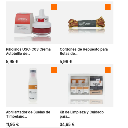
Pikolinos USC-C03 Crema
Cordones de Repuesto para
Autobrillo de...
Botas de...
5,95 €
5,99 €
Abrillantador de Suelas de
Kit de Limpieza y Cuidado
Timbeland...
para...
11,95 €
34,95 €