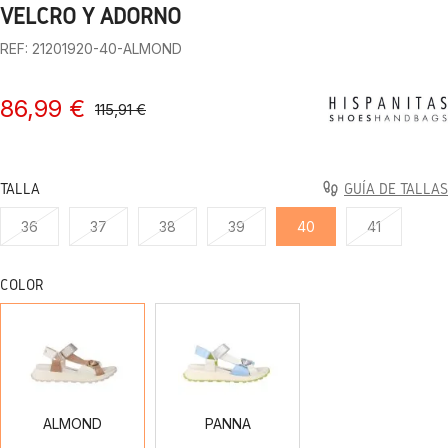
VELCRO Y ADORNO
REF: 21201920-40-ALMOND
86,99 €
115,91 €
TALLA
GUÍA DE TALLAS
36
37
38
39
40
41
COLOR
ALMOND
PANNA
ALMOND
PANNA