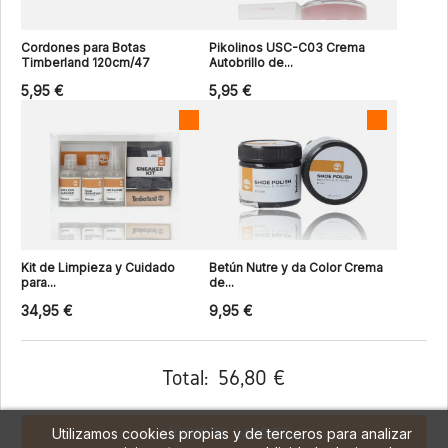
Cordones para Botas
Pikolinos USC-C03 Crema
Timberland 120cm/47
Autobrillo de...
5,95 €
5,95 €
Kit de Limpieza y Cuidado
Betún Nutre y da Color Crema
para...
de...
34,95 €
9,95 €
Total:
56,80 €
Utilizamos cookies propias y de terceros para analizar
AÑADIR AL CARRITO