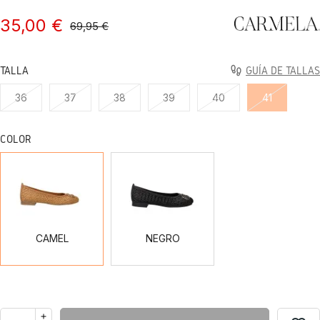
35,00 €
69,95 €
TALLA
GUÍA DE TALLAS
36
37
38
39
40
41
COLOR
CAMEL
NEGRO
CAMEL
NEGRO