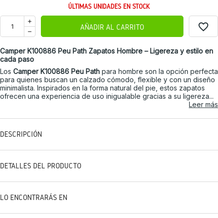
ÚLTIMAS UNIDADES EN STOCK
favorite_border
AÑADIR AL CARRITO
Camper K100886 Peu Path Zapatos Hombre – Ligereza y estilo en
cada paso
Los
Camper K100886 Peu Path
para hombre son la opción perfecta
para quienes buscan un calzado cómodo, flexible y con un diseño
minimalista. Inspirados en la forma natural del pie, estos zapatos
ofrecen una experiencia de uso inigualable gracias a su ligereza...
Leer más
DESCRIPCIÓN
DETALLES DEL PRODUCTO
LO ENCONTRARÁS EN