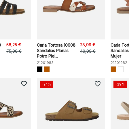
56,25 €
28,99 €
3
Carla Tortosa 10608
Carla Tor
Sandalias Planas
Sandalias
75,00 €
40,99 €
Potro Piel...
Mujer
21201983
21201982
favorite_border
favorite_border
-24%
-29%