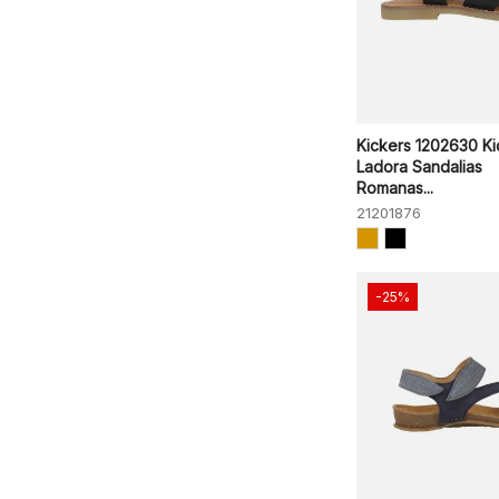
Kickers 1202630 Ki
Ladora Sandalias
Romanas...
21201876
-25%