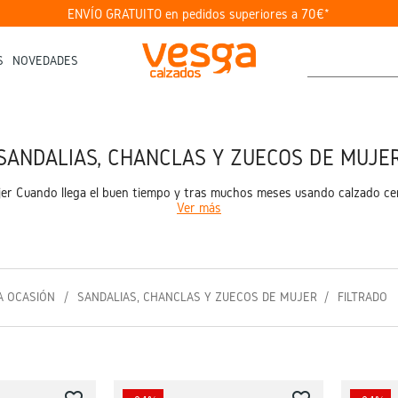
ENVÍO GRATUITO en pedidos superiores a 70€*
S
NOVEDADES
SANDALIAS, CHANCLAS Y ZUECOS DE MUJE
jer Cuando llega el buen tiempo y tras muchos meses usando calzado ce
Ver más
A OCASIÓN
SANDALIAS, CHANCLAS Y ZUECOS DE MUJER
FILTRADO