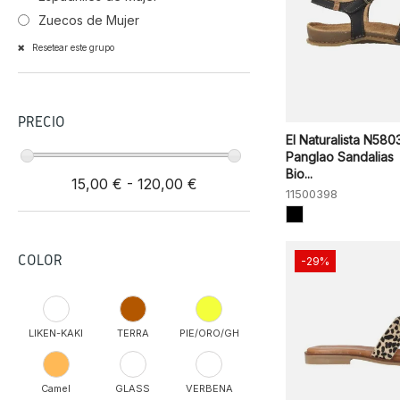
Zuecos de Mujer
Resetear este grupo
PRECIO
El Naturalista N580
Panglao Sandalias
Bio...
15,00 € - 120,00 €
11500398
COLOR
-29%
LIKEN-KAKI
TERRA
PIE/ORO/GH
Camel
GLASS
VERBENA