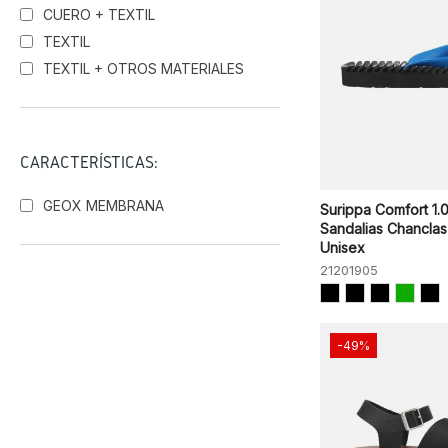
CUERO + TEXTIL
TEXTIL
TEXTIL + OTROS MATERIALES
CARACTERÍSTICAS:
GEOX MEMBRANA
Surippa Comfort 1.
Sandalias Chanclas
Unisex
21201905
-49%