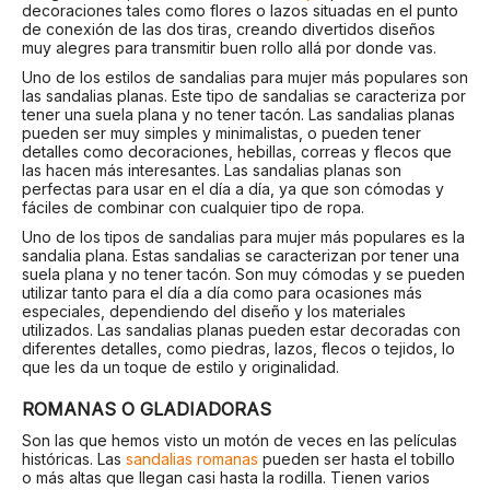
decoraciones tales como flores o lazos situadas en el punto
de conexión de las dos tiras, creando divertidos diseños
muy alegres para transmitir buen rollo allá por donde vas.
Uno de los estilos de sandalias para mujer más populares son
las sandalias planas. Este tipo de sandalias se caracteriza por
tener una suela plana y no tener tacón. Las sandalias planas
pueden ser muy simples y minimalistas, o pueden tener
detalles como decoraciones, hebillas, correas y flecos que
las hacen más interesantes. Las sandalias planas son
perfectas para usar en el día a día, ya que son cómodas y
fáciles de combinar con cualquier tipo de ropa.
Uno de los tipos de sandalias para mujer más populares es la
sandalia plana. Estas sandalias se caracterizan por tener una
suela plana y no tener tacón. Son muy cómodas y se pueden
utilizar tanto para el día a día como para ocasiones más
especiales, dependiendo del diseño y los materiales
utilizados. Las sandalias planas pueden estar decoradas con
diferentes detalles, como piedras, lazos, flecos o tejidos, lo
que les da un toque de estilo y originalidad.
ROMANAS O GLADIADORAS
Son las que hemos visto un motón de veces en las películas
históricas. Las
sandalias romanas
pueden ser hasta el tobillo
o más altas que llegan casi hasta la rodilla. Tienen varios