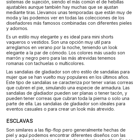
sistemas de sujeción, siendo el más común el de hebillas
ajustables aunque también hay muchas que se ajustan
mediante tiras. Llevamos unas temporadas que están muy de
moda y las podemos ver en todas las colecciones de los
diseñadores más famosos combinadas con diferentes pieles
y adornos.
Es un estilo muy elegante y es ideal para mini shorts
vaqueros o vestidos. Son una opción muy util para
arreglarnos en verano por la noche, teniendo un look
elegante a la par de cómodo. Los colores más usado son
marrón y negro pero para las más atrevidas tenemos
romanas con tachuelas o multicolores.
Las sandalias de gladiador son otro estilo de sandalias para
mujer que se han vuelto muy populares en los últimos años.
Este tipo de sandalias se caracteriza por tener varias correas
que cubren el pie, simulando una especie de armadura. Las
sandalias de gladiador pueden ser planas o tener tacón, y
pueden tener correas que cubran toda la pierna o solo una
parte de ella. Las sandalias de gladiador son ideales para
eventos casuales o para crear un look más atrevido.
ESCLAVAS
Son similares a las flip-flop pero generalmente hechas de
piel y aquí podemos encontrar diferentes diseños con las