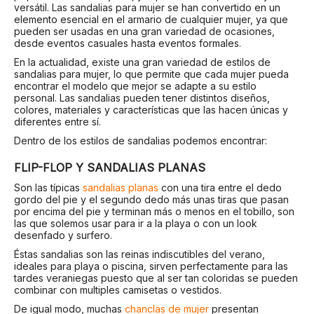
versátil. Las sandalias para mujer se han convertido en un
elemento esencial en el armario de cualquier mujer, ya que
pueden ser usadas en una gran variedad de ocasiones,
desde eventos casuales hasta eventos formales.
En la actualidad, existe una gran variedad de estilos de
sandalias para mujer, lo que permite que cada mujer pueda
encontrar el modelo que mejor se adapte a su estilo
personal. Las sandalias pueden tener distintos diseños,
colores, materiales y características que las hacen únicas y
diferentes entre sí.
Dentro de los estilos de sandalias podemos encontrar:
FLIP-FLOP Y SANDALIAS PLANAS
Son las típicas
sandalias planas
con una tira entre el dedo
gordo del pie y el segundo dedo más unas tiras que pasan
por encima del pie y terminan más o menos en el tobillo, son
las que solemos usar para ir a la playa o con un look
desenfado y surfero.
Éstas sandalias son las reinas indiscutibles del verano,
ideales para playa o piscina, sirven perfectamente para las
tardes veraniegas puesto que al ser tan coloridas se pueden
combinar con multiples camisetas o vestidos.
De igual modo, muchas
chanclas de mujer
presentan