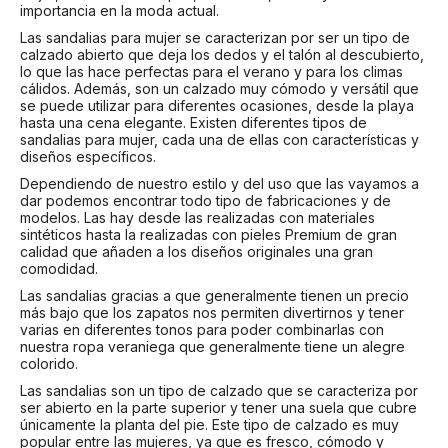
importancia en la moda actual.
Las sandalias para mujer se caracterizan por ser un tipo de
calzado abierto que deja los dedos y el talón al descubierto,
lo que las hace perfectas para el verano y para los climas
cálidos. Además, son un calzado muy cómodo y versátil que
se puede utilizar para diferentes ocasiones, desde la playa
hasta una cena elegante. Existen diferentes tipos de
sandalias para mujer, cada una de ellas con características y
diseños específicos.
Dependiendo de nuestro estilo y del uso que las vayamos a
dar podemos encontrar todo tipo de fabricaciones y de
modelos. Las hay desde las realizadas con materiales
sintéticos hasta la realizadas con pieles Premium de gran
calidad que añaden a los diseños originales una gran
comodidad.
Las sandalias gracias a que generalmente tienen un precio
más bajo que los zapatos nos permiten divertirnos y tener
varias en diferentes tonos para poder combinarlas con
nuestra ropa veraniega que generalmente tiene un alegre
colorido.
Las sandalias son un tipo de calzado que se caracteriza por
ser abierto en la parte superior y tener una suela que cubre
únicamente la planta del pie. Este tipo de calzado es muy
popular entre las mujeres, ya que es fresco, cómodo y