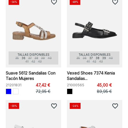
favorite_border
favorite_border
-34%
-49%
TALLAS DISPONIBLES
TALLAS DISPONIBLES
35
36
37
38
39
40
35
36
37
38
39
40
41
42
43
41
42
43
Suave 5612 Sandalias Con
Vexed Shoes 7374 Kenia
Tacón Mujeres
Sandalias...
21201831
47,42 €
21000565
45,00 €
72,95 €
89,95 €
favorite_border
favorite_border
-30%
-24%