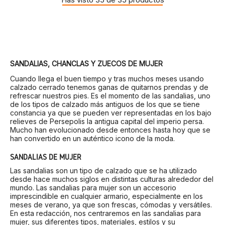
SANDALIAS, CHANCLAS Y ZUECOS DE MUJER
Cuando llega el buen tiempo y tras muchos meses usando
calzado cerrado tenemos ganas de quitarnos prendas y de
refrescar nuestros pies. Es el momento de las sandalias, uno
de los tipos de calzado más antiguos de los que se tiene
constancia ya que se pueden ver representadas en los bajo
relieves de Persepolis la antigua capital del imperio persa.
Mucho han evolucionado desde entonces hasta hoy que se
han convertido en un auténtico icono de la moda.
SANDALIAS DE MUJER
Las sandalias son un tipo de calzado que se ha utilizado
desde hace muchos siglos en distintas culturas alrededor del
mundo. Las sandalias para mujer son un accesorio
imprescindible en cualquier armario, especialmente en los
meses de verano, ya que son frescas, cómodas y versátiles.
En esta redacción, nos centraremos en las sandalias para
mujer, sus diferentes tipos, materiales, estilos y su