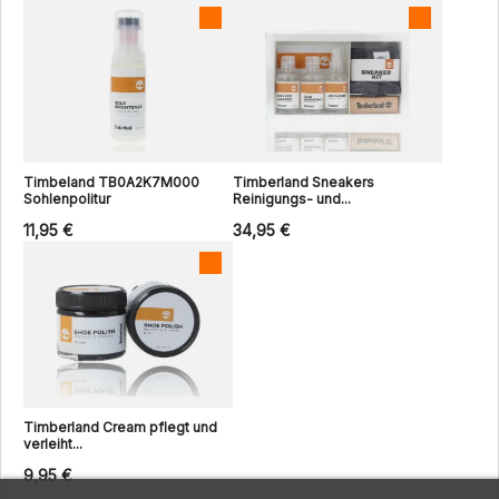
Timbeland TB0A2K7M000
Timberland Sneakers
Sohlenpolitur
Reinigungs- und...
11,95 €
34,95 €
Timberland Cream pflegt und
verleiht...
9,95 €