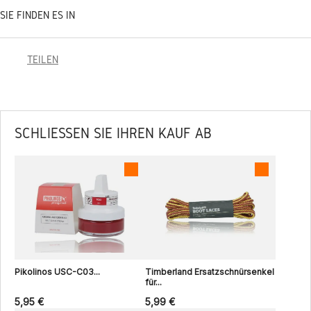
SIE FINDEN ES IN
TEILEN
SCHLIESSEN SIE IHREN KAUF AB
Pikolinos USC-C03...
Timberland Ersatzschnürsenkel
für...
5,95 €
5,99 €