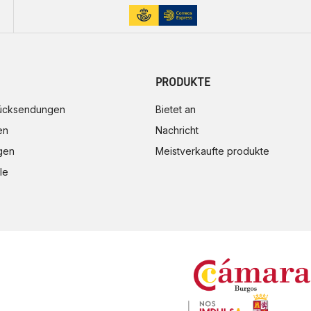
PRODUKTE
rücksendungen
Bietet an
en
Nachricht
gen
Meistverkaufte produkte
le