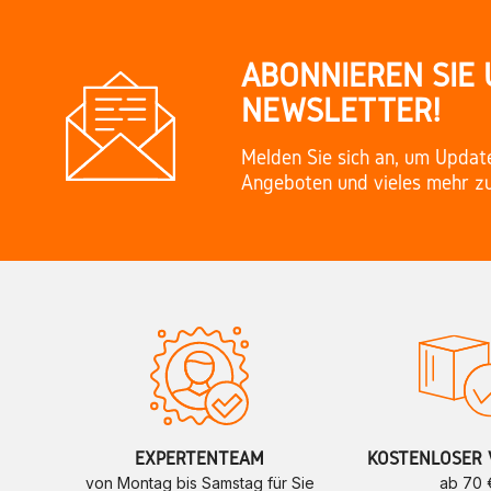
ABONNIEREN SIE
NEWSLETTER!
Melden Sie sich an, um Updat
Angeboten und vieles mehr zu
EXPERTENTEAM
KOSTENLOSER 
von Montag bis Samstag für Sie
ab 70 