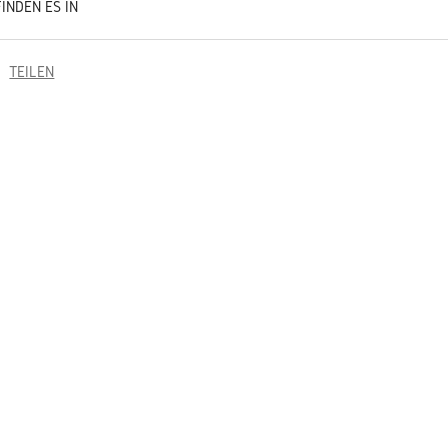
FINDEN ES IN
TEILEN