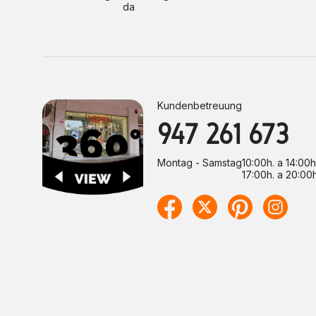
da
Kundenbetreuung
947 261 673
Montag - Samstag
10:00h. a 14:00h
17:00h. a 20:00h