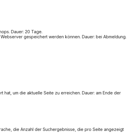
hops. Dauer: 20 Tage.
m Webserver gespeichert werden können. Dauer: bei Abmeldung.
 hat, um die aktuelle Seite zu erreichen. Dauer: am Ende der
rache, die Anzahl der Suchergebnisse, die pro Seite angezeigt