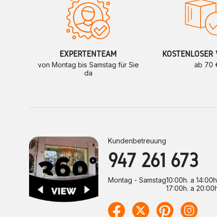
EXPERTENTEAM
KOSTENLOSER 
von Montag bis Samstag für Sie
ab 70 
da
Kundenbetreuung
947 261 673
Montag - Samstag
10:00h. a 14:00h
17:00h. a 20:00h