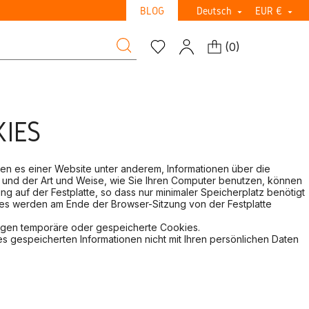
BLOG
Deutsch
EUR €


(
0
)
KIES
hen es einer Website unter anderem, Informationen über die
 und der Art und Weise, wie Sie Ihren Computer benutzen, können
 auf der Festplatte, so dass nur minimaler Speicherplatz benötigt
kies werden am Ende der Browser-Sitzung von der Festplatte
ungen temporäre oder gespeicherte Cookies.
s gespeicherten Informationen nicht mit Ihren persönlichen Daten