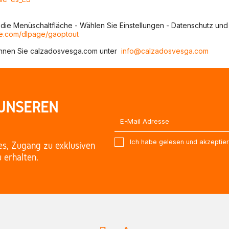
die Menüschaltfläche - Wählen Sie Einstellungen - Datenschutz und 
gle.com/dlpage/gaoptout
önnen Sie calzadosvesga.com unter
info@calzadosvesga.com
 UNSEREN
Ich habe gelesen und akzeptie
es, Zugang zu exklusiven
 erhalten.