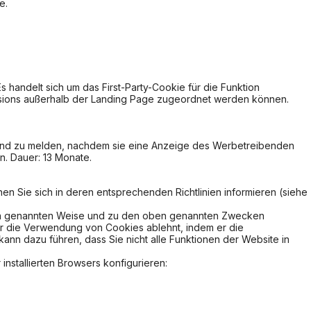
e.
 handelt sich um das First-Party-Cookie für die Funktion
versions außerhalb der Landing Page zugeordnet werden können.
 und zu melden, nachdem sie eine Anzeige des Werbetreibenden
. Dauer: 13 Monate.
en Sie sich in deren entsprechenden Richtlinien informieren (siehe
 oben genannten Weise und zu den oben genannten Zwecken
er die Verwendung von Cookies ablehnt, indem er die
nn dazu führen, dass Sie nicht alle Funktionen der Website in
nstallierten Browsers konfigurieren: