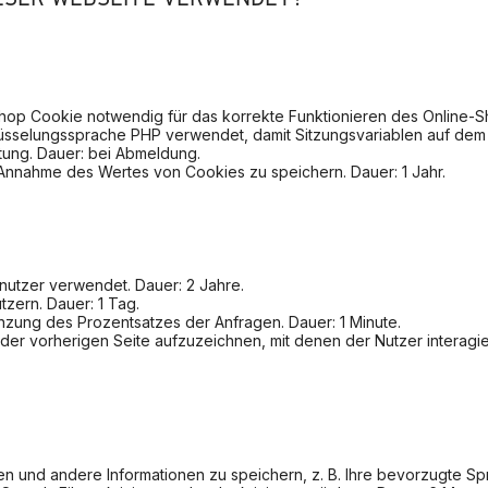
Shop Cookie notwendig für das korrekte Funktionieren des Online-S
lüsselungssprache PHP verwendet, damit Sitzungsvariablen auf de
tung. Dauer: bei Abmeldung.
 Annahme des Wertes von Cookies zu speichern. Dauer: 1 Jahr.
enutzer verwendet. Dauer: 2 Jahre.
tzern. Dauer: 1 Tag.
enzung des Prozentsatzes der Anfragen. Dauer: 1 Minute.
r vorherigen Seite aufzuzeichnen, mit denen der Nutzer interagiert
en und andere Informationen zu speichern, z. B. Ihre bevorzugte Sp