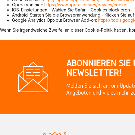
Opera von hier:
https://www.opera.com/es/privacy/cookies
IOS: Einstellungen - Wählen Sie Safari - Cookies blockieren.
Android: Starten Sie die Browseranwendung - Klicken Sie auf 
Google Analytics Opt-out Browser Add-on:
https://tools.goo
Wenn Sie irgendwelche Zweifel an dieser Cookie-Politik haben, k
ABONNIEREN SIE
NEWSLETTER!
Melden Sie sich an, um Updat
Angeboten und vieles mehr zu