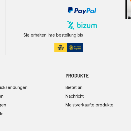
Sie erhalten ihre bestellung bis
PRODUKTE
rücksendungen
Bietet an
en
Nachricht
gen
Meistverkaufte produkte
le