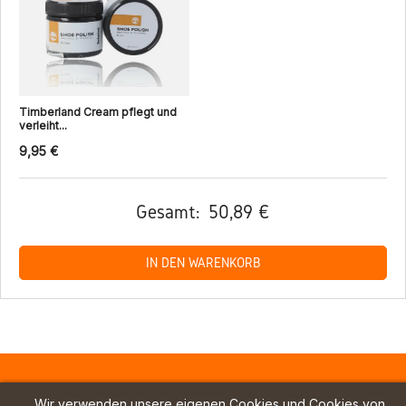
Timberland Cream pflegt und
verleiht...
9,95 €
Gesamt:
50,89 €
IN DEN WARENKORB
Wir verwenden unsere eigenen Cookies und Cookies von