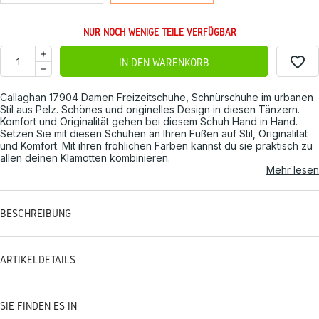
NUR NOCH WENIGE TEILE VERFÜGBAR
favorite_border
IN DEN WARENKORB
Callaghan 17904 Damen Freizeitschuhe, Schnürschuhe im urbanen
Stil aus Pelz. Schönes und originelles Design in diesen Tänzern.
Komfort und Originalität gehen bei diesem Schuh Hand in Hand.
Setzen Sie mit diesen Schuhen an Ihren Füßen auf Stil, Originalität
und Komfort. Mit ihren fröhlichen Farben kannst du sie praktisch zu
allen deinen Klamotten kombinieren.
Mehr lesen
BESCHREIBUNG
ARTIKELDETAILS
SIE FINDEN ES IN