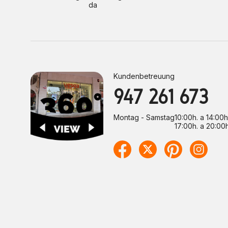
da
Kundenbetreuung
947 261 673
Montag - Samstag
10:00h. a 14:00h
17:00h. a 20:00h