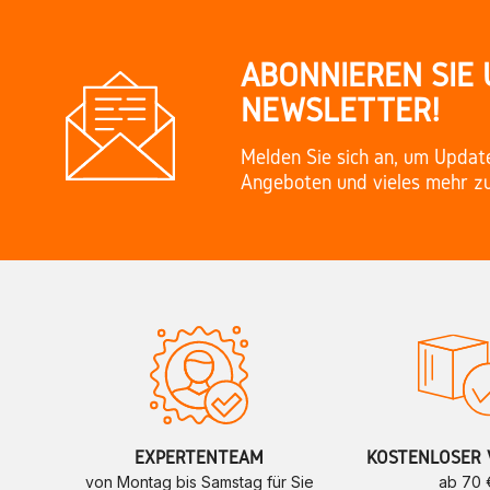
ABONNIEREN SIE
NEWSLETTER!
Melden Sie sich an, um Updat
Angeboten und vieles mehr zu
EXPERTENTEAM
KOSTENLOSER 
von Montag bis Samstag für Sie
ab 70 