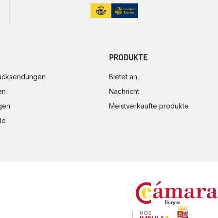
PRODUKTE
rücksendungen
Bietet an
en
Nachricht
gen
Meistverkaufte produkte
le