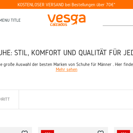
KOSTENLOSER VERSAND bei Bestellungen über 70€*
MENU TITLE
HE: STIL, KOMFORT UND QUALITÄT FÜR JE
große Auswahl der besten Marken von Schuhe für Männer . Hier finden Si
Mehr sehen
HRITT