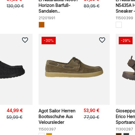
Horizon Barfuß-
N5435A H
130,00 €
89,95 €
Sandalen...
Sneaker –.
21201991
11500399
favorite_border
favorite_border
-30%
-29%
44,99 €
53,90 €
Agot Sailor Herren
Gioseppo
Bootsschuhe Aus
Erico Her
59,99 €
77,00 €
Veloursleder
Sportsan
11500397
11300287