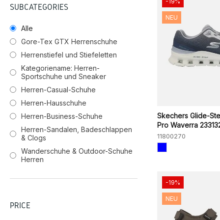
-19%
SUBCATEGORIES
NEU
Alle
Gore-Tex GTX Herrenschuhe
Herrenstiefel und Stiefeletten
Kategoriename: Herren-
Sportschuhe und Sneaker
Herren-Casual-Schuhe
Herren-Hausschuhe
Skechers Glide-St
Herren-Business-Schuhe
Pro Waverra 233132.
Herren-Sandalen, Badeschlappen
11800270
& Clogs
Wanderschuhe & Outdoor-Schuhe
Herren
-19%
NEU
PRICE