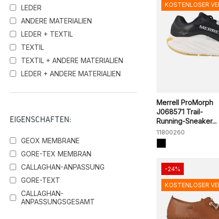
KOSTENLOSER V
LEDER
ANDERE MATERIALIEN
LEDER + TEXTIL
TEXTIL
TEXTIL + ANDERE MATERIALIEN
LEDER + ANDERE MATERIALIEN
Merrell ProMorph
J068571 Trail-
EIGENSCHAFTEN:
Running-Sneaker...
11800260
GEOX MEMBRANE
GORE-TEX MEMBRAN
CALLAGHAN-ANPASSUNG
-24%
GORE-TEXT
KOSTENLOSER V
CALLAGHAN-
ANPASSUNGSGESAMT