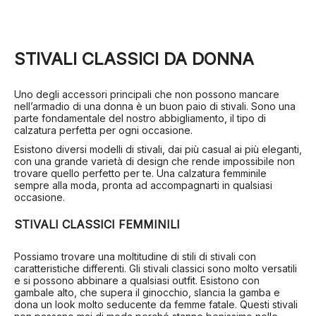
STIVALI CLASSICI DA DONNA
Uno degli accessori principali che non possono mancare
nell’armadio di una donna è un buon paio di stivali. Sono una
parte fondamentale del nostro abbigliamento, il tipo di
calzatura perfetta per ogni occasione.
Esistono diversi modelli di stivali, dai più casual ai più eleganti,
con una grande varietà di design che rende impossibile non
trovare quello perfetto per te. Una calzatura femminile
sempre alla moda, pronta ad accompagnarti in qualsiasi
occasione.
STIVALI CLASSICI FEMMINILI
Possiamo trovare una moltitudine di stili di stivali con
caratteristiche differenti. Gli stivali classici sono molto versatili
e si possono abbinare a qualsiasi outfit. Esistono con
gambale alto, che supera il ginocchio, slancia la gamba e
dona un look molto seducente da femme fatale. Questi stivali