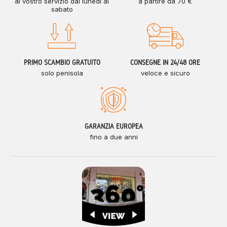
al vostro servizio dal lunedì al
a partire da 70 €
sabato
PRIMO SCAMBIO GRATUITO
CONSEGNE IN 24/48 ORE
solo penisola
veloce e sicuro
GARANZIA EUROPEA
fino a due anni