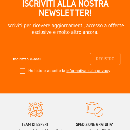
ISCRIVITI ALLA NOSTRA
NEWSLETTER!
Iscriviti per ricevere aggiornamenti, accesso a offerte
esclusive e molto altro ancora.
Ho letto e accetto la
informativa sulla privacy
TEAM DI ESPERTI
SPEDIZIONE GRATUITA*