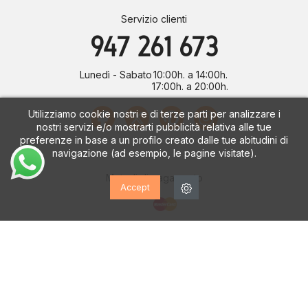
Servizio clienti
947 261 673
Lunedì - Sabato
10:00h. a 14:00h.
17:00h. a 20:00h.
Utilizziamo cookie nostri e di terze parti per analizzare i
nostri servizi e/o mostrarti pubblicità relativa alle tue
preferenze in base a un profilo creato dalle tue abitudini di
navigazione (ad esempio, le pagine visitate).
Metodi di pagamento
Accept