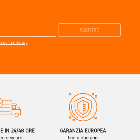
a sulla privacy
 IN 24/48 ORE
GARANZIA EUROPEA
ce e sicuro
fino a due anni