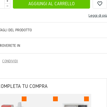
favorite_border
AGGIUNGI AL CARRELLO
Leggi di più
TAGLI DEL PRODOTTO
TROVERETE IN
CONDIVIDI
COMPLETA TU COMPRA