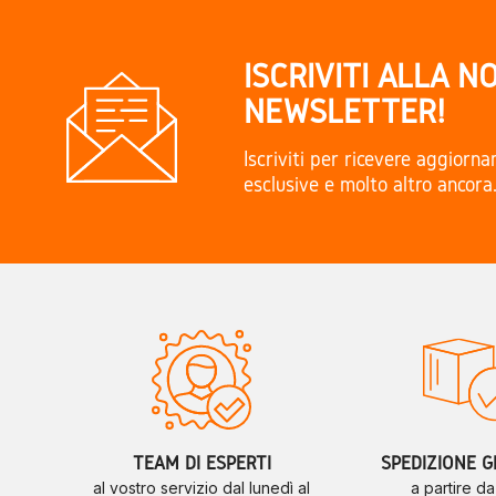
ISCRIVITI ALLA N
NEWSLETTER!
Iscriviti per ricevere aggiorn
esclusive e molto altro ancora
TEAM DI ESPERTI
SPEDIZIONE G
al vostro servizio dal lunedì al
a partire d