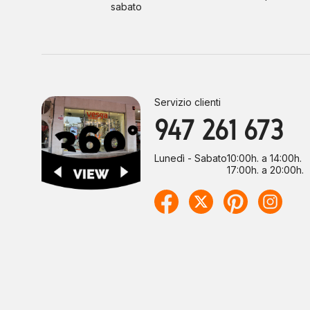
sabato
Servizio clienti
947 261 673
Lunedì - Sabato
10:00h. a 14:00h.
17:00h. a 20:00h.