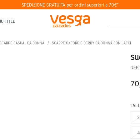
SPEDIZIONE GRATUITA per ordini superiori a 70€*
U TITLE
SCARPE CASUAL DA DONNA
SCARPE OXFORD E DERBY DA DONNA CON LACCI
SU
REF
70
TAL
3
4