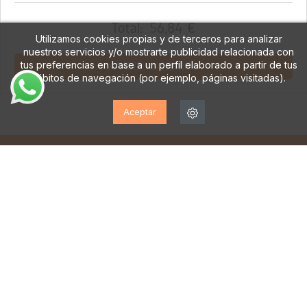
Total:
56,84 €
Utilizamos cookies propias y de terceros para analizar
nuestros servicios y/o mostrarte publicidad relacionada con
tus preferencias en base a un perfil elaborado a partir de tus
AÑADIR AL CARRITO
hábitos de navegación (por ejemplo, páginas visitadas).
Aceptar
¡SUSCRÍBETE A NUESTRA
NEWSLETTER!