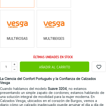
MULTIROSAS
MULTIBEIGES
MULTIROSAS
MULTIBEIGES
ÚLTIMAS UNIDADES EN STOCK
favorite_border
AÑADIR AL CARRITO
La Ciencia del Confort Portugués y la Confianza de Calzados
Vesga
Cuando hablamos del modelo
Suave 3204
, no estamos
presentando un simple zapato de cordones; estamos hablando de
una solución integral de movilidad para la mujer moderna. En
Calzados Vesga, ubicados en el corazón de Burgos, vemos a
diario cómo un calzado inadecuado puede arruinar el día a día de