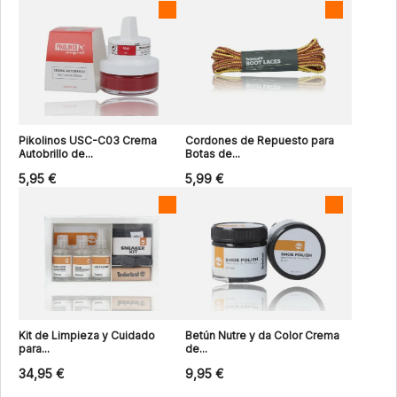
Pikolinos USC-C03 Crema
Cordones de Repuesto para
Autobrillo de...
Botas de...
5,95 €
5,99 €
Kit de Limpieza y Cuidado
Betún Nutre y da Color Crema
para...
de...
34,95 €
9,95 €