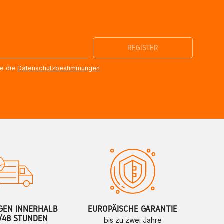
re die
Datenschutzbestimmungen
GEN INNERHALB
EUROPÄISCHE GARANTIE
/48 STUNDEN
bis zu zwei Jahre