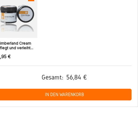
imberland Cream
flegt und verleiht...
,95 €
Gesamt:
56,84 €
IN DEN WARENKORB