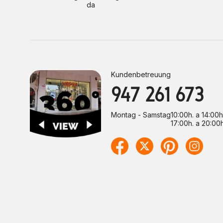
da
Kundenbetreuung
947 261 673
Montag - Samstag
10:00h. a 14:00h
17:00h. a 20:00h