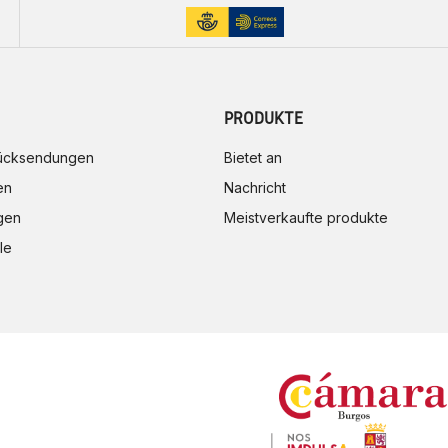
PRODUKTE
rücksendungen
Bietet an
en
Nachricht
gen
Meistverkaufte produkte
le