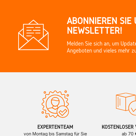
ABONNIEREN SIE
NEWSLETTER!
Melden Sie sich an, um Updat
Angeboten und vieles mehr zu
EXPERTENTEAM
KOSTENLOSER 
von Montag bis Samstag für Sie
ab 70 