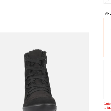
FAR
Colo
talla.