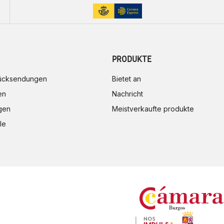
PRODUKTE
rücksendungen
Bietet an
en
Nachricht
gen
Meistverkaufte produkte
le