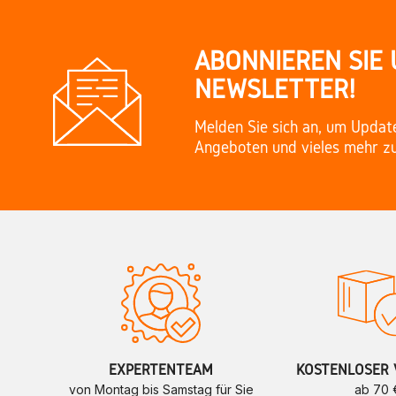
ABONNIEREN SIE
NEWSLETTER!
Melden Sie sich an, um Updat
Angeboten und vieles mehr zu
EXPERTENTEAM
KOSTENLOSER 
von Montag bis Samstag für Sie
ab 70 