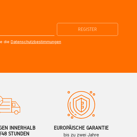
re die
Datenschutzbestimmungen
GEN INNERHALB
EUROPÄISCHE GARANTIE
/48 STUNDEN
bis zu zwei Jahre