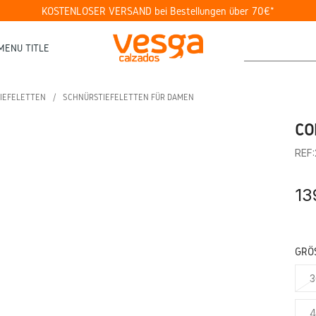
KOSTENLOSER VERSAND bei Bestellungen über 70€*
MENU TITLE
IEFELETTEN
SCHNÜRSTIEFELETTEN FÜR DAMEN
CO
REF
13
GRÖS
3