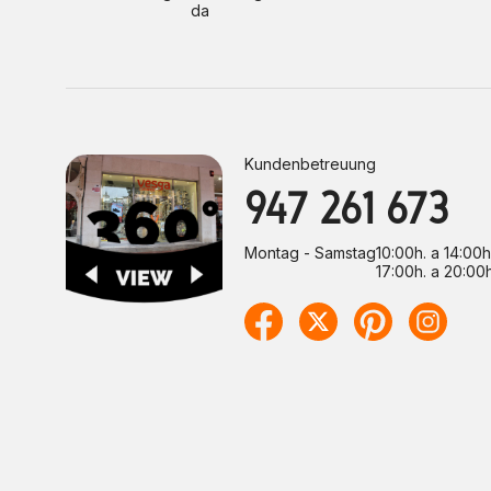
da
Kundenbetreuung
947 261 673
Montag - Samstag
10:00h. a 14:00h
17:00h. a 20:00h