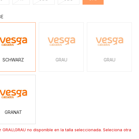
BE
SCHWARZ
GRAU
GRAU
SCHWARZ
GRAU
GRAU
GRANAT
GRANAT
r GRAU,GRAU no disponible en la talla seleccionada. Seleciona otra