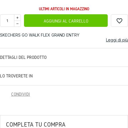
ULTIMI ARTICOLI IN MAGAZZINO
favorite_border
AGGIUNGI AL CARRELLO
SKECHERS GO WALK FLEX GRAND ENTRY
Leggi di più
DETTAGLI DEL PRODOTTO
LO TROVERETE IN
CONDIVIDI
COMPLETA TU COMPRA