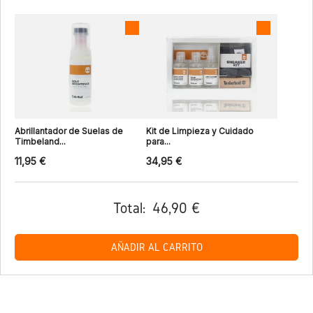
Abrillantador de Suelas de
Kit de Limpieza y Cuidado
Timbeland...
para...
11,95 €
34,95 €
Total:
46,90 €
AÑADIR AL CARRITO