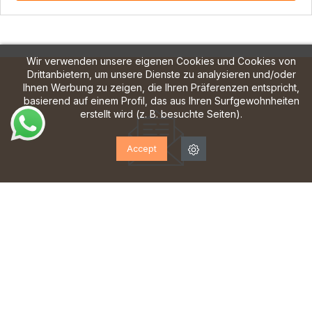
Wir verwenden unsere eigenen Cookies und Cookies von
Drittanbietern, um unsere Dienste zu analysieren und/oder
Ihnen Werbung zu zeigen, die Ihren Präferenzen entspricht,
basierend auf einem Profil, das aus Ihren Surfgewohnheiten
erstellt wird (z. B. besuchte Seiten).
Accept
ABONNIEREN SIE UNSEREN
NEWSLETTER!
Melden Sie sich an, um Updates, Zugang zu
exklusiven Angeboten und vieles mehr zu erhalten.