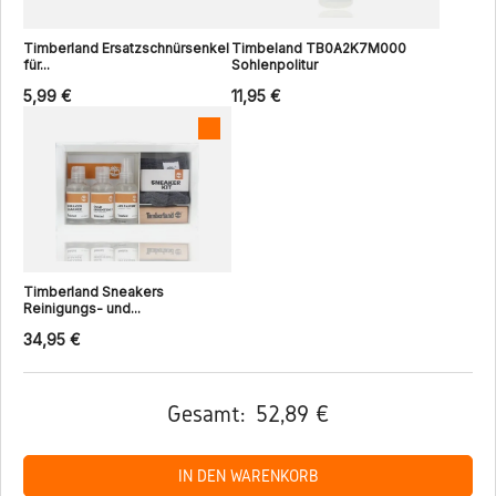
Timberland Ersatzschnürsenkel
Timbeland TB0A2K7M000
für...
Sohlenpolitur
5,99 €
11,95 €
Timberland Sneakers
Reinigungs- und...
34,95 €
Gesamt:
52,89 €
IN DEN WARENKORB