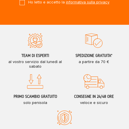
Ho letto e accetto la
informativa sulla privacy
TEAM DI ESPERTI
SPEDIZIONE GRATUITA*
al vostro servizio dal lunedì al
a partire da 70 €
sabato
PRIMO SCAMBIO GRATUITO
CONSEGNE IN 24/48 ORE
solo penisola
veloce e sicuro