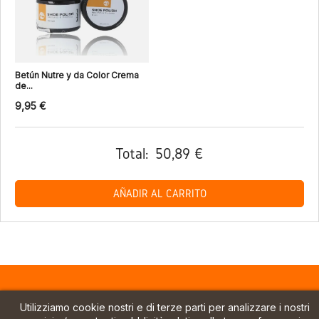
Betún Nutre y da Color Crema
de...
9,95 €
Total:
50,89 €
AÑADIR AL CARRITO
Utilizziamo cookie nostri e di terze parti per analizzare i nostri