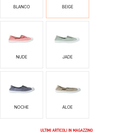
BLANCO
BEIGE
NUDE
JADE
NUDE
JADE
NOCHE
ALOE
NOCHE
ALOE
ULTIMI ARTICOLI IN MAGAZZINO