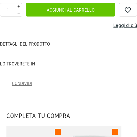
favorite_border
AGGIUNGI AL CARRELLO
Leggi di più
DETTAGLI DEL PRODOTTO
LO TROVERETE IN
CONDIVIDI
COMPLETA TU COMPRA