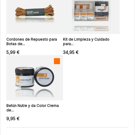
Cordones de Repuesto para
Kit de Limpieza y Cuidado
Botas de...
para...
5,99 €
34,95 €
Betún Nutre y da Color Crema
de...
9,95 €