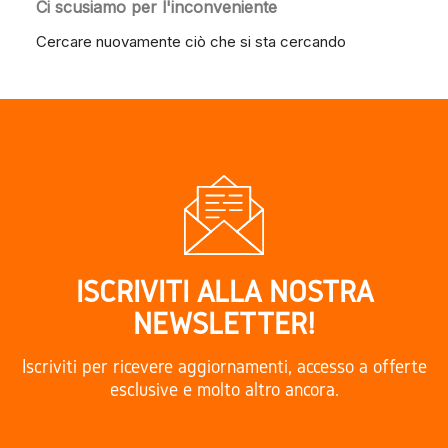
Ci scusiamo per l'inconveniente
Cercare nuovamente ciò che si sta cercando
ISCRIVITI ALLA NOSTRA
NEWSLETTER!
Iscriviti per ricevere aggiornamenti, accesso a offerte
esclusive e molto altro ancora.