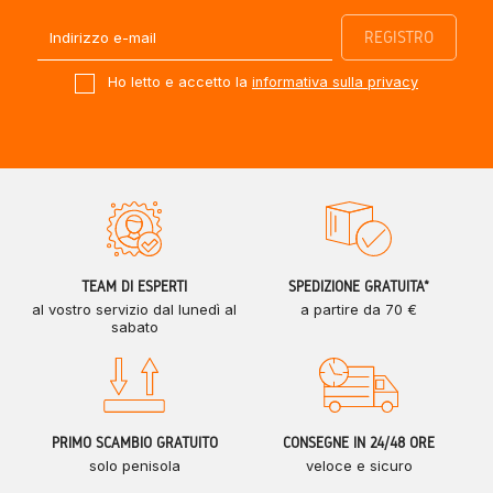
Ho letto e accetto la
informativa sulla privacy
TEAM DI ESPERTI
SPEDIZIONE GRATUITA*
al vostro servizio dal lunedì al
a partire da 70 €
sabato
PRIMO SCAMBIO GRATUITO
CONSEGNE IN 24/48 ORE
solo penisola
veloce e sicuro