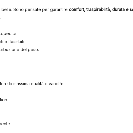
e belle. Sono pensate per garantire
comfort, traspirabilità, durata e
.
rtopedici.
ti e flessibili.
stribuzione del peso.
.
rire la massima qualità e varietà:
ion.
mente.