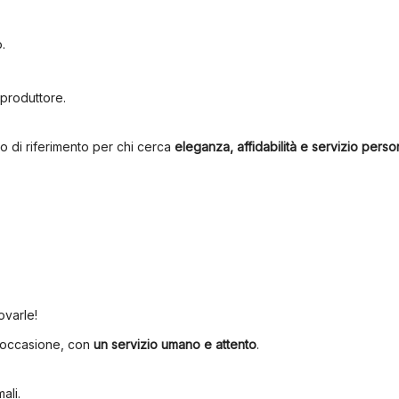
.
 produttore.
o di riferimento per chi cerca
eleganza, affidabilità e servizio perso
rovarle!
i occasione, con
un servizio umano e attento
.
ali.