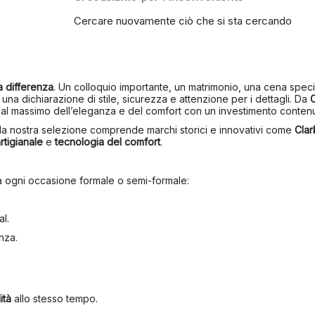
Cercare nuovamente ciò che si sta cercando
a differenza
. Un colloquio importante, un matrimonio, una cena specia
na dichiarazione di stile, sicurezza e attenzione per i dettagli. Da
al massimo dell’eleganza e del comfort con un investimento contenu
 la nostra selezione comprende marchi storici e innovativi come
Clar
rtigianale
e
tecnologia del comfort
.
a ogni occasione formale o semi-formale:
al.
nza.
ità
allo stesso tempo.