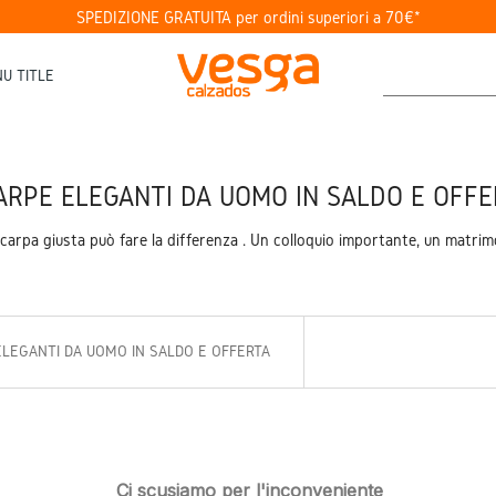
SPEDIZIONE GRATUITA per ordini superiori a 70€*
U TITLE
ARPE ELEGANTI DA UOMO IN SALDO E OFFE
scarpa giusta può fare la differenza . Un colloquio importante, un matrim
LEGANTI DA UOMO IN SALDO E OFFERTA
Ci scusiamo per l'inconveniente