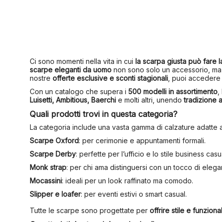
Ci sono momenti nella vita in cui
la scarpa giusta può fare l
scarpe eleganti da uomo
non sono solo un accessorio, ma u
nostre
offerte esclusive e sconti stagionali
, puoi accedere 
Con un catalogo che supera i
500 modelli in assortimento
,
Luisetti, Ambitious, Baerchi
e molti altri, unendo
tradizione a
Quali prodotti trovi in questa categoria?
La categoria include una vasta gamma di calzature adatte 
Scarpe Oxford
: per cerimonie e appuntamenti formali.
Scarpe Derby
: perfette per l’ufficio e lo stile business casu
Monk strap
: per chi ama distinguersi con un tocco di elega
Mocassini
: ideali per un look raffinato ma comodo.
Slipper e loafer
: per eventi estivi o smart casual.
Tutte le scarpe sono progettate per
offrire stile e funzional