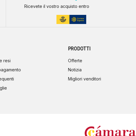
Ricevete il vostro acquisto entro
PRODOTTI
e resi
Offerte
 pagamento
Notizia
equenti
Migliori venditori
glie