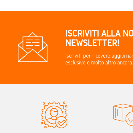
ISCRIVITI ALLA N
NEWSLETTER!
Iscriviti per ricevere aggiorn
esclusive e molto altro ancora