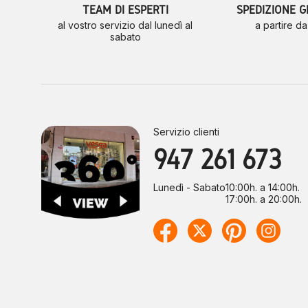
TEAM DI ESPERTI
SPEDIZIONE G
al vostro servizio dal lunedì al
a partire d
sabato
Servizio clienti
947 261 673
Lunedì - Sabato
10:00h. a 14:00h.
17:00h. a 20:00h.