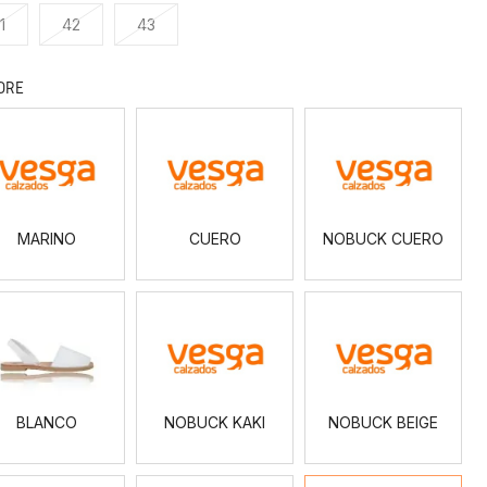
1
42
43
ORE
MARINO
CUERO
NOBUCK
CUERO
MARINO
CUERO
NOBUCK CUERO
BLANCO
NOBUCK
NOBUCK
KAKI
BEIGE
BLANCO
NOBUCK KAKI
NOBUCK BEIGE