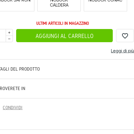
CALDERA
ULTIMI ARTICOLI IN MAGAZZINO
favorite_border
AGGIUNGI AL CARRELLO
Leggi di più
TAGLI DEL PRODOTTO
TROVERETE IN
CONDIVIDI