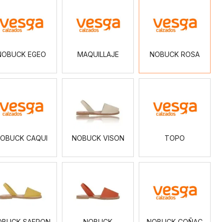
NOBUCK
MAQUILLAJE
NOBUCK
EGEO
ROSA
NOBUCK EGEO
MAQUILLAJE
NOBUCK ROSA
NOBUCK
NOBUCK
TOPO
CAQUI
VISON
OBUCK CAQUI
NOBUCK VISON
TOPO
NOBUCK
NOBUCK
NOBUCK
SAFRON
CALDERA
COÑAC
OBUCK SAFRON
NOBUCK
NOBUCK COÑAC