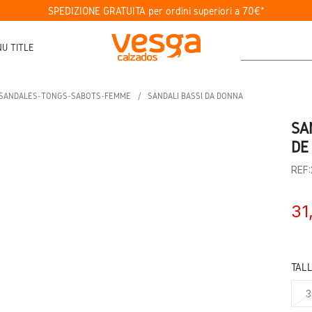
SPEDIZIONE GRATUITA per ordini superiori a 70€*
U TITLE
SANDALES-TONGS-SABOTS-FEMME
SANDALI BASSI DA DONNA
SA
DE
REF
31
TAL
3