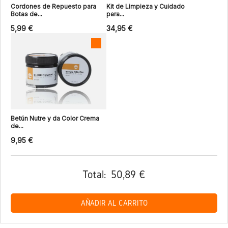
Cordones de Repuesto para
Kit de Limpieza y Cuidado
Botas de...
para...
5,99 €
34,95 €
Betún Nutre y da Color Crema
de...
9,95 €
Total:
50,89 €
AÑADIR AL CARRITO