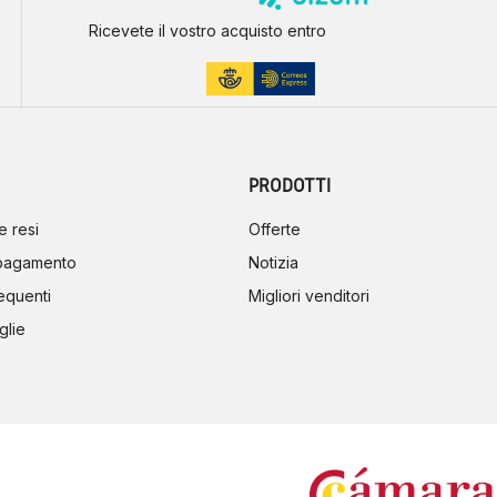
Ricevete il vostro acquisto entro
PRODOTTI
e resi
Offerte
 pagamento
Notizia
equenti
Migliori venditori
glie