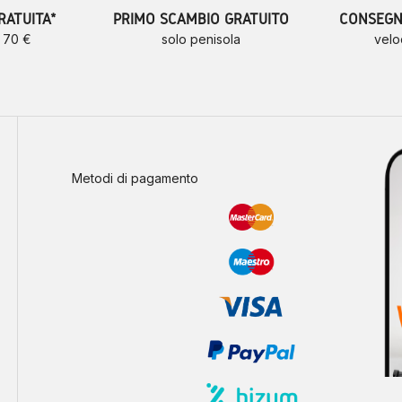
RATUITA*
PRIMO SCAMBIO GRATUITO
CONSEGNE
a 70 €
solo penisola
velo
Metodi di pagamento