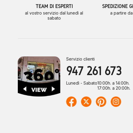
TEAM DI ESPERTI
SPEDIZIONE G
al vostro servizio dal lunedì al
a partire d
sabato
Servizio clienti
947 261 673
Lunedì - Sabato
10:00h. a 14:00h.
17:00h. a 20:00h.