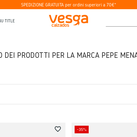
SPEDIZIONE GRATUITA per ordini superiori a 70€*
U TITLE
O DEI PRODOTTI PER LA MARCA PEPE MEN
favorite_border
-35%