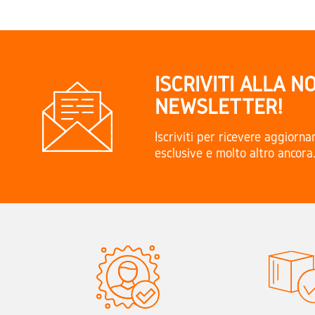
ISCRIVITI ALLA N
NEWSLETTER!
Iscriviti per ricevere aggiorn
esclusive e molto altro ancora